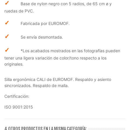
✓
Base de nylon negro con 5 radios, de 65 cm ø y
ruedas de PVC.
✓
Fabricada por EUROMOF.
✓
Se envía desmontada.
✓
*Los acabados mostrados en las fotografías pueden
tener una ligera variación de color/tono respecto a los
originales.
Silla ergonómica CALI de EUROMOF. Respaldo y asiento
sincronizados. Respaldo de malla.
Certificación:
ISO 9001:2015
4 OTROS PRODUCTOS EN LA MISMA CATEGORÍA: