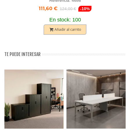
Referencia: 4686
111,60 €
124,00 €
-10%
En stock: 100
Añadir al carrito
TE PUEDE INTERESAR