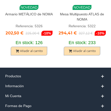
NOVEDAD
NOVEDAD
Armario METÁLICO de NOMA
Mesa Multipuesto ATLAS de
NOMA
Referencia: 5326
Referencia: 5322
202,50 €
294,41 €
225,00 €
-10%
327,12 €
-10%
En stock: 126
En stock: 233
Añadir al carrito
Añadir al carrito
Productos
Información
Mi Cuenta
Formas de Pago