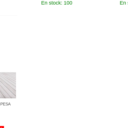
En stock: 100
En 
ERPESA