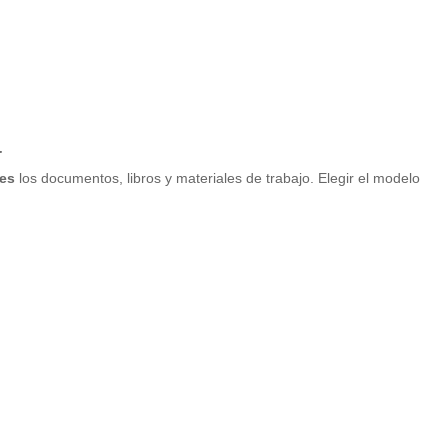
a
les
los documentos, libros y materiales de trabajo. Elegir el modelo