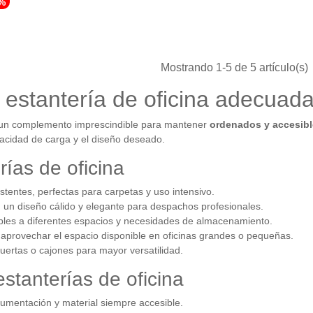
%
Mostrando
1
-5 de 5 artículo(s)
 estantería de oficina adecuad
un complemento imprescindible para mantener
ordenados y accesib
pacidad de carga y el diseño deseado.
rías de oficina
tentes, perfectas para carpetas y uso intensivo.
 un diseño cálido y elegante para despachos profesionales.
les a diferentes espacios y necesidades de almacenamiento.
aprovechar el espacio disponible en oficinas grandes o pequeñas.
uertas o cajones para mayor versatilidad.
estanterías de oficina
umentación y material siempre accesible.