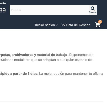
iente
89
Buscar
0
Iniciar sesión
Lista de Deseos
rpetas, archivadores y material de trabajo
. Disponemos de
soluciones modulares que se adaptan a cualquier espacio de
ápido a partir de 3 días
. La mejor opción para mantener tu oficina