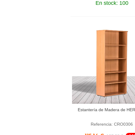
En stock: 100
Estantería de Madera de H
Añadir al carrito
Referencia: CRO0306