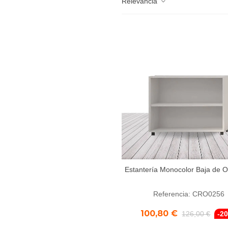
Relevancia
Estantería Monocolor Baja de
Añadir al carrito
Referencia: CRO0256
100,80 €
126,00 €
-2