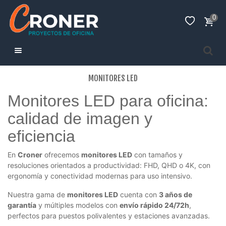
0
MONITORES LED
Monitores LED para oficina:
calidad de imagen y
eficiencia
En
Croner
ofrecemos
monitores LED
con tamaños y
resoluciones orientados a productividad: FHD, QHD o 4K, con
ergonomía y conectividad modernas para uso intensivo.
Nuestra gama de
monitores LED
cuenta con
3 años de
garantía
y múltiples modelos con
envío rápido 24/72h
,
perfectos para puestos polivalentes y estaciones avanzadas.