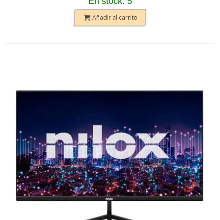
En stock: 5
Añadir al carrito