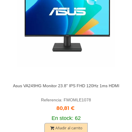
Asus VA249HG Monitor 23.8" IPS FHD 120Hz 1ms HDMI
Referencia: FMOMLE1078
80,81 €
En stock: 62
Añadir al carrito