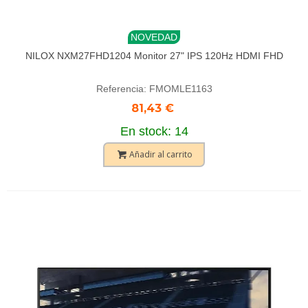
NOVEDAD
NILOX NXM27FHD1204 Monitor 27" IPS 120Hz HDMI FHD
Referencia: FMOMLE1163
81,43 €
En stock: 14
Añadir al carrito