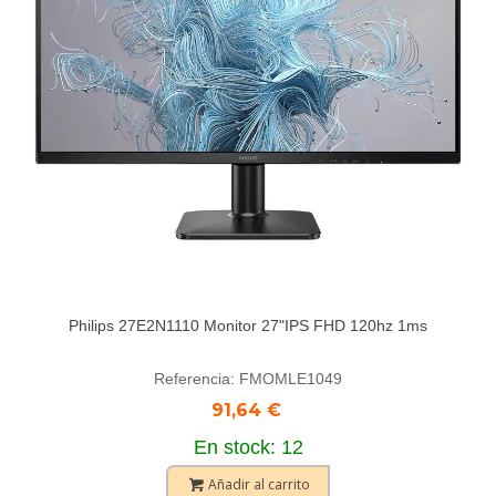
Philips 27E2N1110 Monitor 27"IPS FHD 120hz 1ms
Referencia: FMOMLE1049
91,64 €
En stock: 12
Añadir al carrito