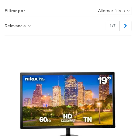
Filtrar por
Alternar filtros
Sigu
Relevancia
1/7