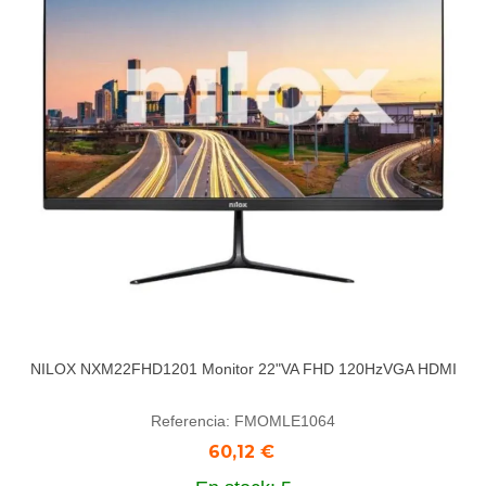
NILOX NXM22FHD1201 Monitor 22"VA FHD 120HzVGA HDMI
Referencia: FMOMLE1064
60,12 €