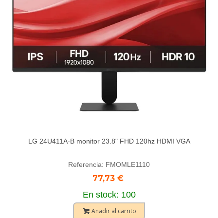
LG 24U411A-B monitor 23.8" FHD 120hz HDMI VGA
Referencia: FMOMLE1110
77,73 €
En stock: 100
Añadir al carrito