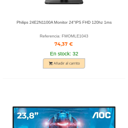
Philips 24E2N1100A Monitor 24"IPS FHD 120hz 1ms
Referencia: FMOMLE1043
74,37 €
En stock: 32
Añadir al carrito