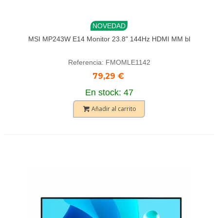
NOVEDAD
MSI MP243W E14 Monitor 23.8" 144Hz HDMI MM bl
Referencia: FMOMLE1142
79,29 €
En stock: 47
Añadir al carrito