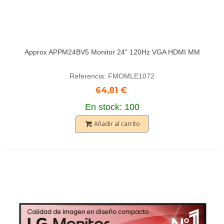
Approx APPM24BV5 Monitor 24" 120Hz VGA HDMI MM
Referencia: FMOMLE1072
64,81 €
En stock: 100
Añadir al carrito