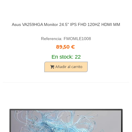
Asus VA259HGA Monitor 24.5" IPS FHD 120HZ HDMI MM
Referencia: FMOMLE1008
89,50 €
En stock: 22
Añadir al carrito