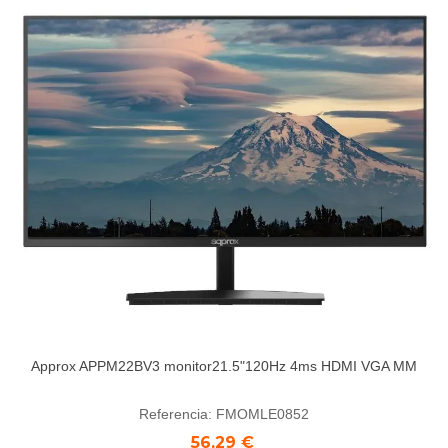
Approx APPM22BV3 monitor21.5"120Hz 4ms HDMI VGA MM
Referencia: FMOMLE0852
56,29 €