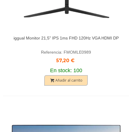
iggual Monitor 21,5" IPS 1ms FHD 120Hz VGA HDMI DP
Referencia: FMOMLE0989
57,20 €
En stock: 100
Añadir al carrito