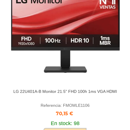
LG 22U401A-B Monitor 21.5" FHD 100h 1ms VGA HDMI
Referencia: FMOMLE1106
70,15 €
En stock: 98