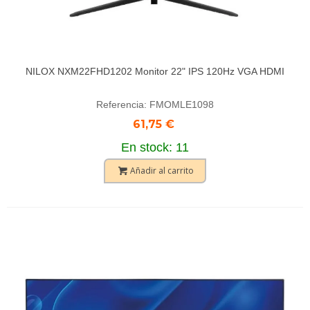
NILOX NXM22FHD1202 Monitor 22" IPS 120Hz VGA HDMI
Referencia: FMOMLE1098
61,75 €
En stock: 11
Añadir al carrito