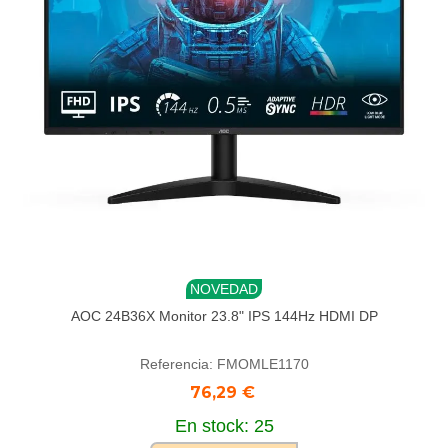
NOVEDAD
AOC 24B36X Monitor 23.8" IPS 144Hz HDMI DP
Referencia: FMOMLE1170
76,29 €
En stock: 25