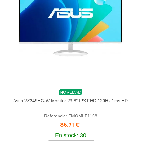
NOVEDAD
Asus VZ249HG-W Monitor 23.8" IPS FHD 120Hz 1ms HD
Referencia: FMOMLE1168
86,71 €
En stock: 30