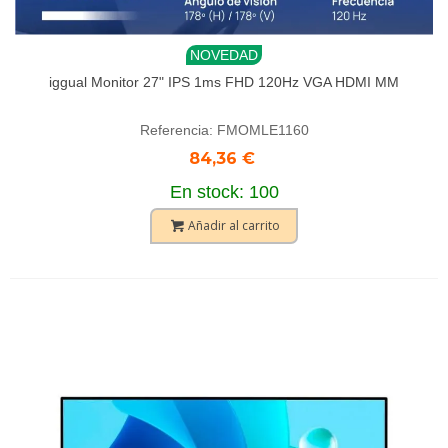
NOVEDAD
iggual Monitor 27" IPS 1ms FHD 120Hz VGA HDMI MM
Referencia: FMOMLE1160
84,36 €
En stock: 100
Añadir al carrito