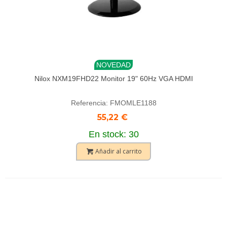
NOVEDAD
Nilox NXM19FHD22 Monitor 19" 60Hz VGA HDMI
Referencia: FMOMLE1188
55,22 €
En stock: 30
Añadir al carrito