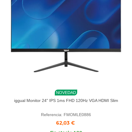
NOVEDAD
iggual Monitor 24" IPS 1ms FHD 120Hz VGA HDMI Slim
Referencia: FMOMLE0886
62,03 €