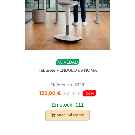
NOVEDAD
Taburete PÉNDULO de NOMA
Referencia: 5329
139,00 €
154,44 €
-10%
En stock: 111
Añadir al carrito