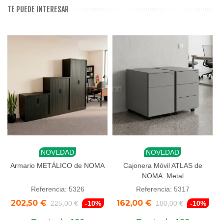
TE PUEDE INTERESAR
NOVEDAD
NOVEDAD
Armario METÁLICO de NOMA
Cajonera Móvil ATLAS de
NOMA. Metal
Referencia: 5326
Referencia: 5317
202,50 €
162,00 €
225,00 €
-10%
180,00 €
-10%