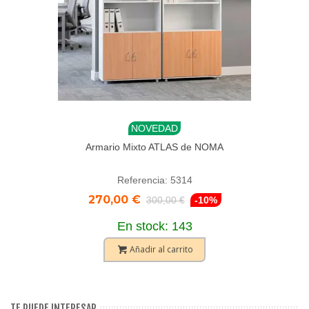
NOVEDAD
Armario Mixto ATLAS de NOMA
Referencia: 5314
270,00 €
300,00 €
-10%
En stock: 143
Añadir al carrito
TE PUEDE INTERESAR