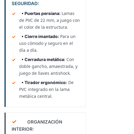
SEGURIDAD:
Lamas
• Puertas persiana:
de PVC de 22 mm, a juego con
el color de la estructura.
Para un
• Cierre imantado:
uso cómodo y seguro en el
día a día.
Con
• Cerradura metálica:
doble gancho, amaestrada, y
juego de llaves antishock.
De
• Tirador ergonómico:
PVC integrado en la lama
metálica central.
✓
ORGANIZACIÓN
INTERIOR: