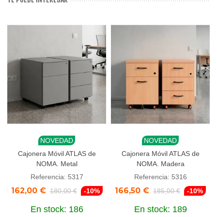
NOVEDAD
NOVEDAD
Cajonera Móvil ATLAS de
Cajonera Móvil ATLAS de
NOMA. Metal
NOMA. Madera
Referencia: 5317
Referencia: 5316
162,00 €
166,50 €
180,00 €
-10%
185,00 €
-10%
En stock: 186
En stock: 189