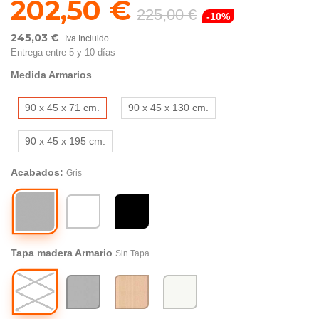
202,50 €
225,00 €
-10%
245,03 €
Iva Incluido
Entrega entre 5 y 10 días
Medida Armarios
90 x 45 x 71 cm.
90 x 45 x 130 cm.
90 x 45 x 195 cm.
Acabados:
Gris
Gris
Blanco
Negro
Tapa madera Armario
Sin Tapa
Sin
Gris
Haya
Blanco
Tapa