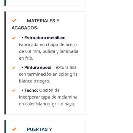
✓
MATERIALES Y
ACABADOS:
• Estructura metálica:
Fabricada en chapa de acero
de 0,8 mm, pulida y laminada
en frío.
Textura lisa
• Pintura epoxi:
con terminación en color gris,
blanco o negro.
Opción de
• Techo:
incorporar tapa de melamina
en color blanco, gris o haya.
✓
PUERTAS Y