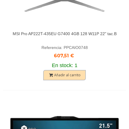
MSI Pro AP222T-435EU G7400 4GB 128 W11P 22" tac.B
Referencia: PPCAIO0748
607,51 €
En stock: 1
Añadir al carrito