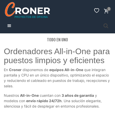
0
TODO EN UNO
Ordenadores All-in-One para
puestos limpios y eficientes
En
Croner
disponemos de
equipos All-in-One
que integran
pantalla y CPU en un único dispositivo, optimizando el espacio
y reduciendo el cableado en puestos de trabajo, recepciones y
salas.
Nuestros
All-in-One
cuentan con
3 años de garantía
y
modelos con
envío rápido 24/72h
. Una solución elegante,
silenciosa y fácil de desplegar en entornos profesionales.