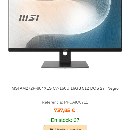
MSI AM272P-884XES C7-150U 16GB 512 DOS 27" Negro
Referencia: PPCAIO0711
737,85 €
En stock: 37
Añadir al carrito