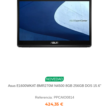
NOVEDAD
Asus E1600WKAT-BMR270M N4500 8GB 256GB DOS 15.6"
Referencia: PPCAIO0814
424,35 €