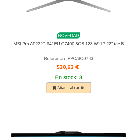
NOVEDAD
MSI Pro AP222T-641EU G7400 8GB 128 W11P 22" tac.B
Referencia: PPCAIO0783
520,62 €
En stock: 3
Añadir al carrito