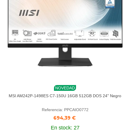
NOVEDAD
MSI AM242P-1498ES C7-150U 16GB 512GB DOS 24" Negro
Referencia: PPCAIO0772
694,39 €
En stock: 27