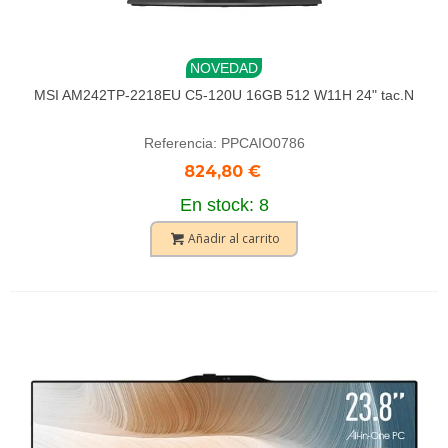
NOVEDAD
MSI AM242TP-2218EU C5-120U 16GB 512 W11H 24" tac.N
Referencia: PPCAIO0786
824,80 €
En stock: 8
Añadir al carrito