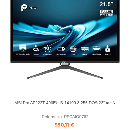
MSI Pro AP222T-496EU i3-14100 8 256 DOS 22" tac.N
Referencia: PPCAIO0762
590,11 €