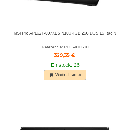
MSI Pro AP162T-007XES N100 4GB 256 DOS 15" tac.N
Referencia: PPCAIO0690
329,35 €
En stock: 26
Añadir al carrito