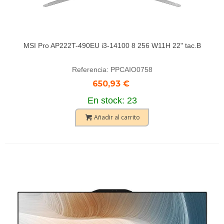
MSI Pro AP222T-490EU i3-14100 8 256 W11H 22" tac.B
Referencia: PPCAIO0758
650,93 €
En stock: 23
Añadir al carrito