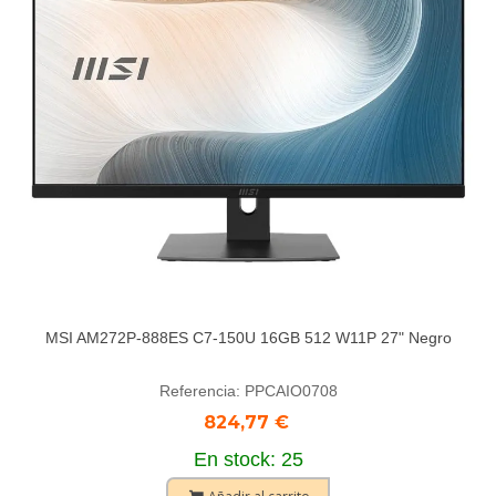
MSI AM272P-888ES C7-150U 16GB 512 W11P 27" Negro
Referencia: PPCAIO0708
824,77 €
En stock: 25