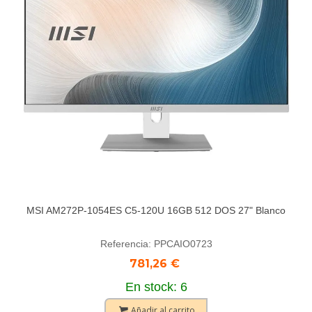
MSI AM272P-1054ES C5-120U 16GB 512 DOS 27" Blanco
Referencia: PPCAIO0723
781,26 €
En stock: 6
Añadir al carrito