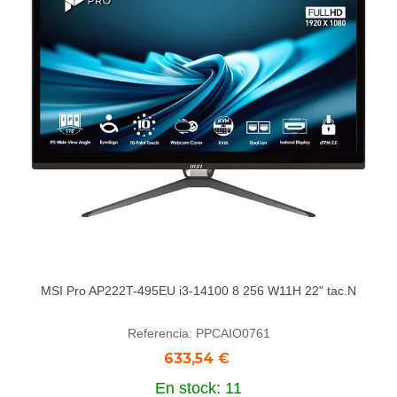
MSI Pro AP222T-495EU i3-14100 8 256 W11H 22" tac.N
Referencia: PPCAIO0761
633,54 €
En stock: 11