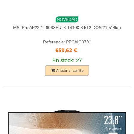
NOVEDAD
MSI Pro AP222T-606XEU i3-14100 8 512 DOS 21.5"Blan
Referencia: PPCAIO0791
659,62 €
En stock: 27
Añadir al carrito