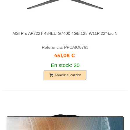
MSI Pro AP222T-434EU G7400 4GB 128 W11P 22" tac.N
Referencia: PPCAIO0763
451,08 €
En stock: 20
Añadir al carrito