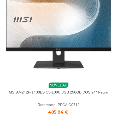
NOVEDAD
MSI AM242P-1400ES C3-100U 8GB 256GB DOS 24" Negro
Referencia: PPCAIO0712
485,84 €