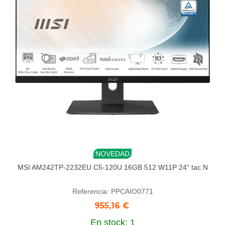
NOVEDAD
MSI AM242TP-2232EU C5-120U 16GB 512 W11P 24" tac.N
Referencia: PPCAIO0771
955,16 €
En stock: 1