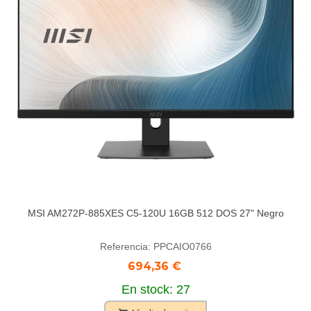
MSI AM272P-885XES C5-120U 16GB 512 DOS 27" Negro
Referencia: PPCAIO0766
694,36 €
En stock: 27