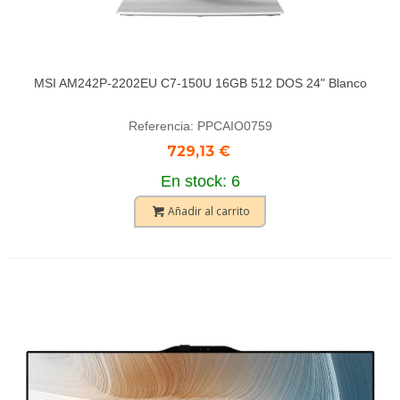
MSI AM242P-2202EU C7-150U 16GB 512 DOS 24" Blanco
Referencia: PPCAIO0759
729,13 €
En stock: 6
Añadir al carrito