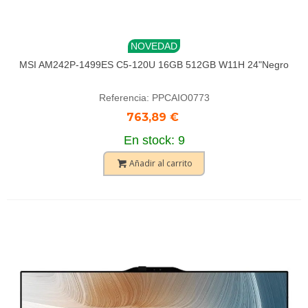
NOVEDAD
MSI AM242P-1499ES C5-120U 16GB 512GB W11H 24"Negro
Referencia: PPCAIO0773
763,89 €
En stock: 9
Añadir al carrito