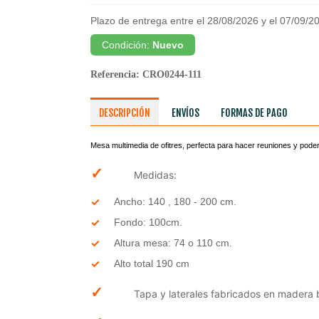
Plazo de entrega entre el 28/08/2026 y el 07/09/2
Condición:
Nuevo
Referencia:
CRO0244-111
DESCRIPCIÓN
ENVÍOS
FORMAS DE PAGO
Mesa multimedia de ofitres, perfecta para hacer reuniones y poder 
✓
Medidas:
Ancho: 140 , 180 - 200 cm.
Fondo: 100cm.
Altura mesa: 74 o 110 cm.
Alto total 190 cm
✓
Tapa y laterales fabricados en madera 