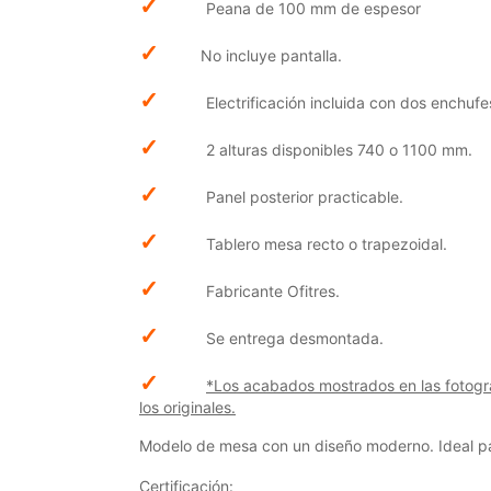
✓
Peana de 100 mm de espesor
✓
No incluye pantalla.
✓
Electrificación incluida con dos enchuf
✓
2 alturas disponibles 740 o 1100 mm.
✓
Panel posterior practicable.
✓
Tablero mesa recto o trapezoidal.
✓
Fabricante Ofitres.
✓
Se entrega desmontada.
✓
*Los acabados mostrados en las fotogra
los originales.
Modelo de mesa con un diseño moderno. Ideal pa
Certificación: