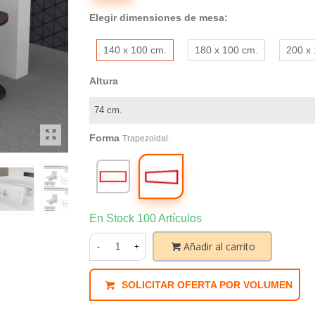
Elegir dimensiones de mesa:
140 x 100 cm.
180 x 100 cm.
200 x
Altura
Forma
Trapezoidal.
Trapezoidal.
Rectangular.
En Stock
100 Artículos
Añadir al carrito
-
+
SOLICITAR OFERTA POR VOLUMEN