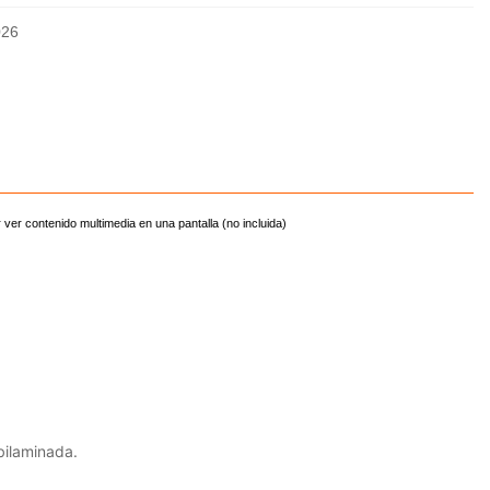
026
ver contenido multimedia en una pantalla (no incluida)
bilaminada.