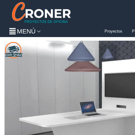
MENÚ
Proyectos
P