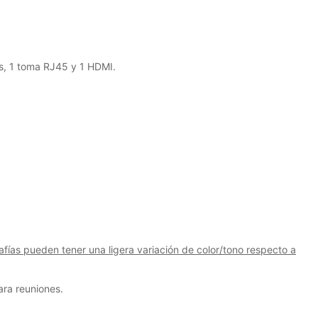
es, 1 toma RJ45 y 1 HDMI.
fías pueden tener una ligera variación de color/tono respecto a
ra reuniones.