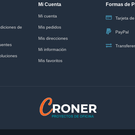
Mi Cuenta
Formas de 
Mi cuenta
Tarjeta de 
diciones de
Mis pedidos
PayPal
Mis direcciones
uentes
Transferen
Mi información
oluciones
Mis favoritos