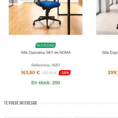
NOVEDAD
Añadir al carrito
Aña
Silla Operativa SKY de NOMA
Silla Er
Referencia: 4687
163,80 €
299,
182,00 €
-10%
En stock: 200
TE PUEDE INTERESAR