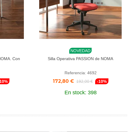
NOVEDAD
Añadir al carrito
 NOMA. Con
Silla Operativa PASSION de NOMA
Referencia: 4692
172,80 €
-10%
192,00 €
-10%
En stock: 398