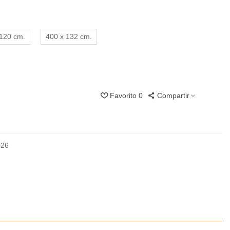
 120 cm.
400 x 132 cm.
Favorito
0
Compartir
026