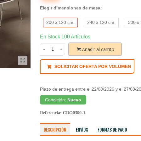
Elegir dimensiones de mesa:
200 x 120 cm.
240 x 120 cm.
300 x
En Stock
100 Artículos
Añadir al carrito
-
+
SOLICITAR OFERTA POR VOLUMEN
Plazo de entrega entre el 22/08/2026 y el 27/08/2
Condición:
Nuevo
Referencia:
CRO0300-1
DESCRIPCIÓN
ENVÍOS
FORMAS DE PAGO