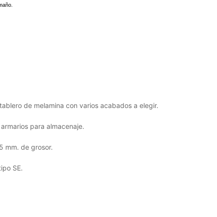
amaño.
ablero de melamina con varios acabados a elegir.
 armarios para almacenaje.
5 mm. de grosor.
ipo SE.