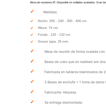
Mesa de reuniones AT. Disponible en múltiples acabados. Gran t
✓
Medidas:
Ancho: 200 - 240 - 300 - 400 cm.
Altura: 74 cm.
Fondo: 120 - 132 cm.
Grosor tapa: 25 mm.
✓
Mesa de reunión de forma ovalada con t
✓
Bases de cubo que en realidad son dos
✓
Fabricada en tableros bilaminados de 2
✓
3 Bases de enchufe + 1 toma de datos t
✓
Fabricante: Herpesa.
✓
Se entrega desmontada.