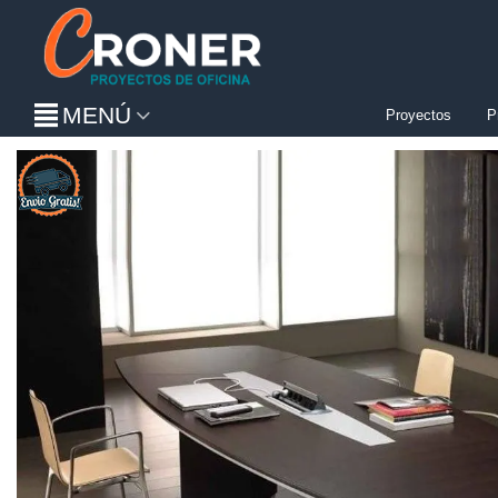
MENÚ
Proyectos
P