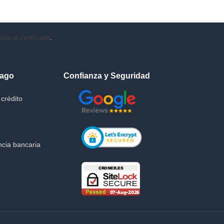
rar el certificado
.
Pago
Confianza y Seguridad
crédito
cia bancaria