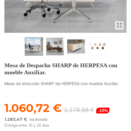
Mesa de Despacho SHARP de HERPESA con
mueble Auxiliar.
Mesa de dirección SHARP de HERPESA con mueble Auxiliar.
1.060,72 €
1.178,58 €
-10%
1.283,47 €
Iva Incluido
Entrega entre 15 y 20 días