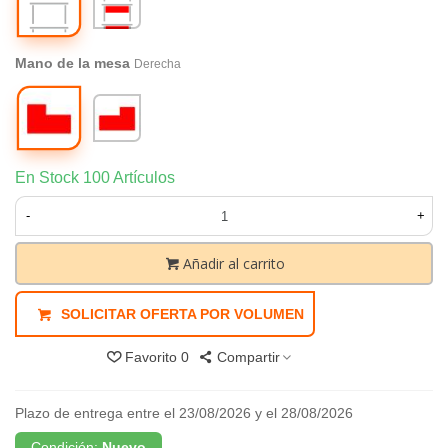
faldón
Mano de la mesa
Derecha
Derecha
Izquierda
En Stock
100 Artículos
-
+
Añadir al carrito
SOLICITAR OFERTA POR VOLUMEN
Favorito
0
Compartir
Plazo de entrega entre el 23/08/2026 y el 28/08/2026
Condición:
Nuevo