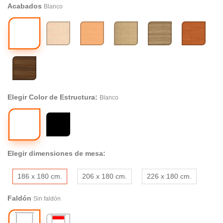
Acabados
Blanco
Blanco
Arce
Haya
Roble
Roble
Cerezo
Rústico
Nogal
Victoria
Elegir Color de Estructura:
Blanco
Blanco
Negro
Elegir dimensiones de mesa:
186 x 180 cm.
206 x 180 cm.
226 x 180 cm.
Faldón
Sin faldón
Sin
Madera