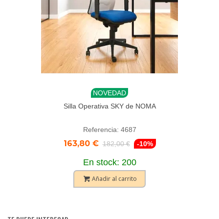
NOVEDAD
Silla Operativa SKY de NOMA
Referencia: 4687
163,80 €
182,00 €
-10%
En stock: 200
Añadir al carrito