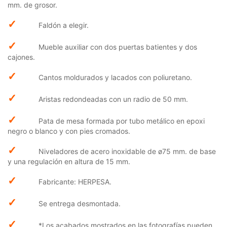
mm. de grosor.
✓
Faldón a elegir.
✓
Mueble auxiliar con dos puertas batientes y dos
cajones.
✓
Cantos moldurados y lacados con poliuretano.
✓
Aristas redondeadas con un radio de 50 mm.
✓
Pata de mesa formada por tubo metálico en epoxi
negro o blanco y con pies cromados.
✓
Niveladores de acero inoxidable de ø75 mm. de base
y una regulación en altura de 15 mm.
✓
Fabricante: HERPESA.
✓
Se entrega desmontada.
✓
*Los acabados mostrados en las fotografías pueden