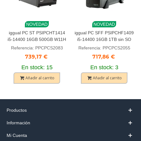
NOVEDAD
NOVEDAD
iggual PC ST PSIPCHT1414
iggual PC SFF PSIPCHF1409
i5-14400 16GB 500GB W11H
i5-14400 16GB 1TB sin SO
Referencia: PPCPCS2083
Referencia: PPCPCS2055
739,17 €
717,86 €
En stock: 15
En stock: 3
Añadir al carrito
Añadir al carrito
Productos
Información
Mi Cuenta