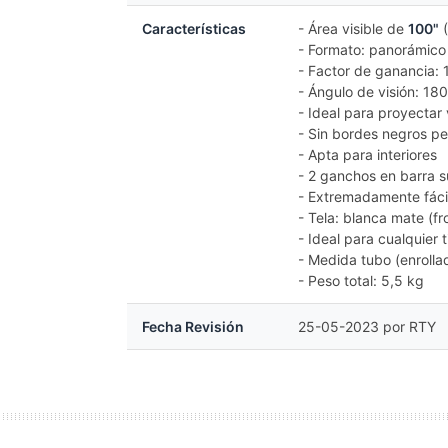
Características
- Área visible de
100"
(
- Formato: panorámico
- Factor de ganancia: 1
- Ángulo de visión: 180
- Ideal para proyectar 
- Sin bordes negros pe
- Apta para interiores
- 2 ganchos en barra s
- Extremadamente fáci
- Tela: blanca mate (fr
- Ideal para cualquier
- Medida tubo (enrolla
- Peso total: 5,5 kg
Fecha Revisión
25-05-2023 por RTY