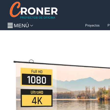
MENÚ
Proyectos
P