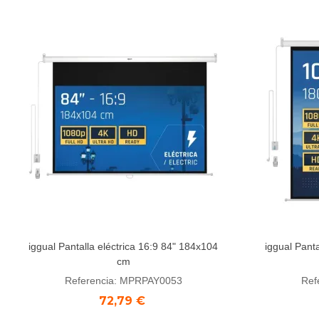
iggual Pantalla eléctrica 16:9 84" 184x104
iggual Panta
Añadir al carrito
Aña
cm
Referencia: MPRPAY0053
Ref
72,79 €