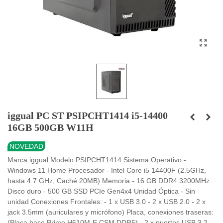
iggual PC ST PSIPCHT1414 i5-14400
16GB 500GB W11H
NOVEDAD
Marca iggual Modelo PSIPCHT1414 Sistema Operativo -
Windows 11 Home Procesador - Intel Core i5 14400F (2.5GHz,
hasta 4.7 GHz, Caché 20MB) Memoria - 16 GB DDR4 3200MHz
Disco duro - 500 GB SSD PCIe Gen4x4 Unidad Óptica - Sin
unidad Conexiones Frontales: - 1 x USB 3.0 - 2 x USB 2.0 - 2 x
jack 3.5mm (auriculares y micrófono) Placa, conexiones traseras:
(Placa base Prime H610M-E CSM DDR5) - 2 x puertos USB 3.2