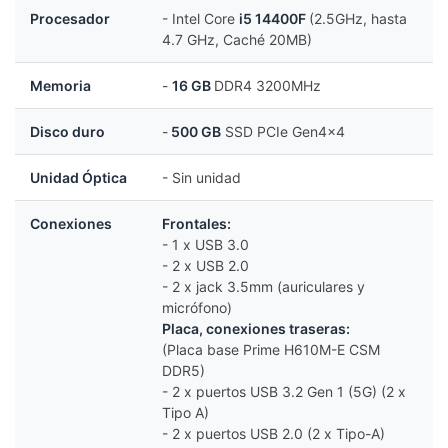
Procesador
- Intel Core
i5
14400F
(2.5GHz, hasta
4.7 GHz, Caché 20MB)
Memoria
-
16 GB
DDR4 3200MHz
Disco duro
-
500 GB
SSD PCIe Gen4x4
Unidad Óptica
- Sin unidad
Conexiones
Frontales:
- 1 x USB 3.0
- 2 x USB 2.0
- 2 x jack 3.5mm (auriculares y
micrófono)
Placa, conexiones traseras:
(Placa base Prime H610M-E CSM
DDR5)
- 2 x puertos USB 3.2 Gen 1 (5G) (2 x
Tipo A)
- 2 x puertos USB 2.0 (2 x Tipo-A)