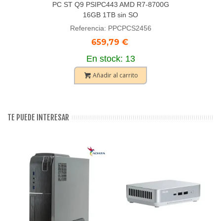
PC ST Q9 PSIPC443 AMD R7-8700G
16GB 1TB sin SO
Referencia: PPCPCS2456
659,79 €
En stock: 13
Añadir al carrito
TE PUEDE INTERESAR