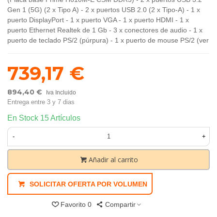
Gen 1 (5G) (2 x Tipo A) - 2 x puertos USB 2.0 (2 x Tipo-A) - 1 x
puerto DisplayPort - 1 x puerto VGA - 1 x puerto HDMI - 1 x
puerto Ethernet Realtek de 1 Gb - 3 x conectores de audio - 1 x
puerto de teclado PS/2 (púrpura) - 1 x puerto de mouse PS/2 (ver
739,17 €
894,40 €
Iva Incluido
Entrega entre 3 y 7 dias
En Stock
15 Artículos
-
+
Añadir al carrito
SOLICITAR OFERTA POR VOLUMEN
Favorito
0
Compartir