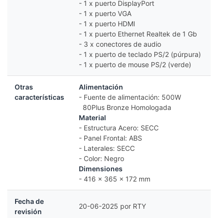
- 1 x puerto DisplayPort
- 1 x puerto VGA
- 1 x puerto HDMI
- 1 x puerto Ethernet Realtek de 1 Gb
- 3 x conectores de audio
- 1 x puerto de teclado PS/2 (púrpura)
- 1 x puerto de mouse PS/2 (verde)
Otras
Alimentación
características
- Fuente de alimentación: 500W
80Plus Bronze Homologada
Material
- Estructura Acero: SECC
- Panel Frontal: ABS
- Laterales: SECC
- Color: Negro
Dimensiones
- 416 x 365 x 172 mm
Fecha de
20-06-2025 por RTY
revisión