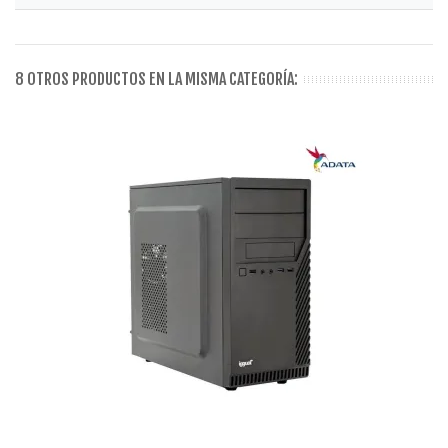
8 OTROS PRODUCTOS EN LA MISMA CATEGORÍA: