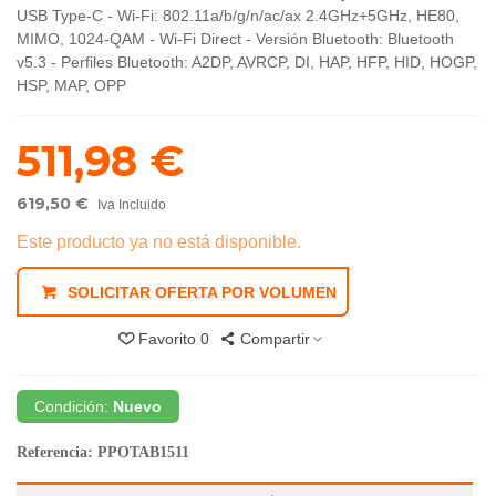
USB Type-C - Wi-Fi: 802.11a/b/g/n/ac/ax 2.4GHz+5GHz, HE80,
MIMO, 1024-QAM - Wi-Fi Direct - Versión Bluetooth: Bluetooth
v5.3 - Perfiles Bluetooth: A2DP, AVRCP, DI, HAP, HFP, HID, HOGP,
HSP, MAP, OPP
511,98 €
619,50 €
Iva Incluido
Este producto ya no está disponible.
SOLICITAR OFERTA POR VOLUMEN
Favorito
0
Compartir
Condición:
Nuevo
Referencia:
PPOTAB1511