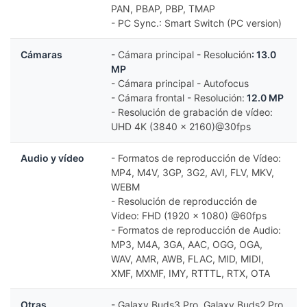
PAN, PBAP, PBP, TMAP
- PC Sync.: Smart Switch (PC version)
Cámaras
- Cámara principal - Resolución
: 13.0
MP
- Cámara principal - Autofocus
- Cámara frontal - Resolución:
12.0 MP
- Resolución de grabación de vídeo:
UHD 4K (3840 x 2160)@30fps
Audio y vídeo
- Formatos de reproducción de Vídeo:
MP4, M4V, 3GP, 3G2, AVI, FLV, MKV,
WEBM
- Resolución de reproducción de
Vídeo: FHD (1920 x 1080) @60fps
- Formatos de reproducción de Audio:
MP3, M4A, 3GA, AAC, OGG, OGA,
WAV, AMR, AWB, FLAC, MID, MIDI,
XMF, MXMF, IMY, RTTTL, RTX, OTA
Otras
- Galaxy Buds3 Pro, Galaxy Buds2 Pro,