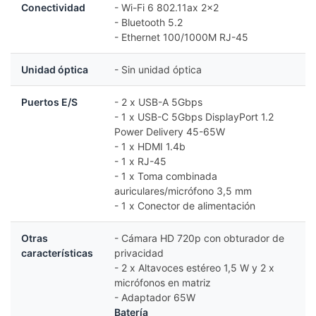
Conectividad
- Wi-Fi 6 802.11ax 2x2
- Bluetooth 5.2
- Ethernet 100/1000M RJ-45
Unidad óptica
- Sin unidad óptica
Puertos E/S
- 2 x USB-A 5Gbps
- 1 x USB-C 5Gbps DisplayPort 1.2
Power Delivery 45-65W
- 1 x HDMI 1.4b
- 1 x RJ-45
- 1 x Toma combinada
auriculares/micrófono 3,5 mm
- 1 x Conector de alimentación
Otras
- Cámara HD 720p con obturador de
características
privacidad
- 2 x Altavoces estéreo 1,5 W y 2 x
micrófonos en matriz
- Adaptador 65W
Batería