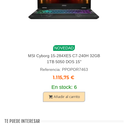
NOVEDAD
MSI Cyborg 15-284XES C7-240H 32GB
1TB 5050 DOS 15"
Referencia: PPOPOR7463
1.115,75 €
En stock: 6
Añadir al carrito
TE PUEDE INTERESAR