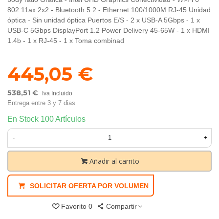
802.11ax 2x2 - Bluetooth 5.2 - Ethernet 100/1000M RJ-45 Unidad
óptica - Sin unidad óptica Puertos E/S - 2 x USB-A 5Gbps - 1 x
USB-C 5Gbps DisplayPort 1.2 Power Delivery 45-65W - 1 x HDMI
1.4b - 1 x RJ-45 - 1 x Toma combinad
445,05 €
538,51 €
Iva Incluido
Entrega entre 3 y 7 dias
En Stock
100 Artículos
-
+
Añadir al carrito
SOLICITAR OFERTA POR VOLUMEN
Favorito
0
Compartir