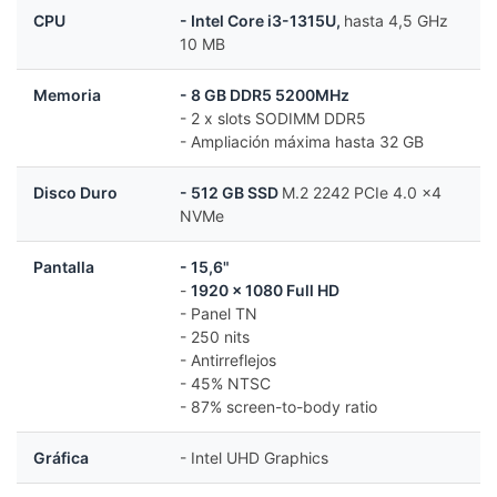
CPU
- Intel Core i3-1315U,
hasta 4,5 GHz
10 MB
Memoria
- 8 GB DDR5 5200MHz
- 2 x slots SODIMM DDR5
- Ampliación máxima hasta 32 GB
Disco Duro
- 512 GB SSD
M.2 2242 PCIe 4.0 x4
NVMe
Pantalla
- 15,6"
-
1920 x 1080 Full HD
- Panel TN
- 250 nits
- Antirreflejos
- 45% NTSC
- 87% screen-to-body ratio
Gráfica
- Intel UHD Graphics