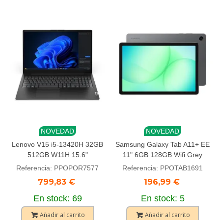
NOVEDAD
NOVEDAD
Lenovo V15 i5-13420H 32GB
Samsung Galaxy Tab A11+ EE
512GB W11H 15.6"
11" 6GB 128GB Wifi Grey
Referencia: PPOPOR7577
Referencia: PPOTAB1691
799,83 €
196,99 €
En stock: 69
En stock: 5
Añadir al carrito
Añadir al carrito