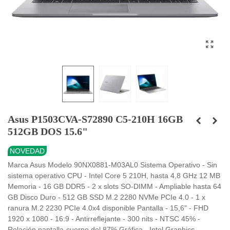
Asus P1503CVA-S72890 C5-210H 16GB
512GB DOS 15.6"
NOVEDAD
Marca Asus Modelo 90NX0881-M03AL0 Sistema Operativo - Sin
sistema operativo CPU - Intel Core 5 210H, hasta 4,8 GHz 12 MB
Memoria - 16 GB DDR5 - 2 x slots SO-DIMM - Ampliable hasta 64
GB Disco Duro - 512 GB SSD M.2 2280 NVMe PCIe 4.0 - 1 x
ranura M.2 2230 PCIe 4.0x4 disponible Pantalla - 15,6" - FHD
1920 x 1080 - 16:9 - Antirreflejante - 300 nits - NTSC 45% -
Relación pantalla-cuerpo del 87% Gráfica - Intel Graphics