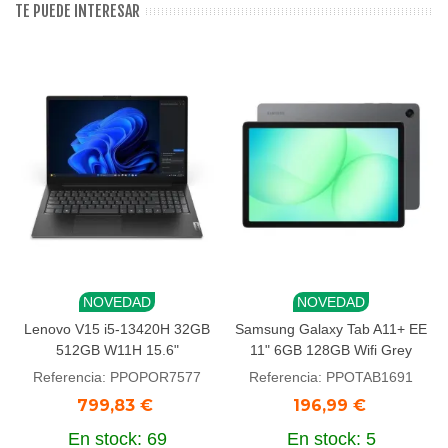
TE PUEDE INTERESAR
NOVEDAD
NOVEDAD
Lenovo V15 i5-13420H 32GB
Samsung Galaxy Tab A11+ EE
512GB W11H 15.6"
11" 6GB 128GB Wifi Grey
Referencia: PPOPOR7577
Referencia: PPOTAB1691
799,83 €
196,99 €
En stock: 69
En stock: 5