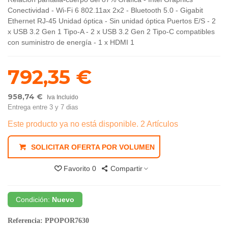
Conectividad - Wi-Fi 6 802.11ax 2x2 - Bluetooth 5.0 - Gigabit
Ethernet RJ-45 Unidad óptica - Sin unidad óptica Puertos E/S - 2
x USB 3.2 Gen 1 Tipo-A - 2 x USB 3.2 Gen 2 Tipo-C compatibles
con suministro de energía - 1 x HDMI 1
792,35 €
958,74 €
Iva Incluido
Entrega entre 3 y 7 dias
Este producto ya no está disponible.
2 Artículos
SOLICITAR OFERTA POR VOLUMEN
Favorito
0
Compartir
Condición:
Nuevo
Referencia:
PPOPOR7630