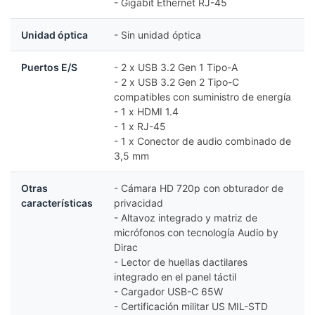
- Gigabit Ethernet RJ-45
Unidad óptica
- Sin unidad óptica
Puertos E/S
- 2 x USB 3.2 Gen 1 Tipo-A
- 2 x USB 3.2 Gen 2 Tipo-C
compatibles con suministro de energía
- 1 x HDMI 1.4
- 1 x RJ-45
- 1 x Conector de audio combinado de
3,5 mm
Otras
- Cámara HD 720p con obturador de
características
privacidad
- Altavoz integrado y matriz de
micrófonos con tecnología Audio by
Dirac
- Lector de huellas dactilares
integrado en el panel táctil
- Cargador USB-C 65W
- Certificación militar US MIL-STD