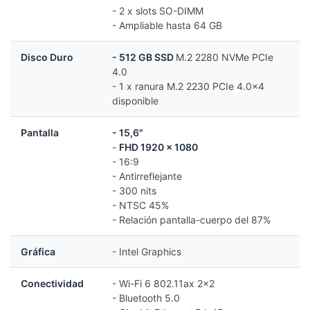
- 2 x slots SO-DIMM
- Ampliable hasta 64 GB
Disco Duro
- 512 GB SSD
M.2 2280 NVMe PCIe
4.0
- 1 x ranura M.2 2230 PCIe 4.0x4
disponible
Pantalla
- 15,6"
-
FHD 1920 x 1080
- 16:9
- Antirreflejante
- 300 nits
- NTSC 45%
- Relación pantalla-cuerpo del 87%
Gráfica
- Intel Graphics
Conectividad
- Wi-Fi 6 802.11ax 2x2
- Bluetooth 5.0