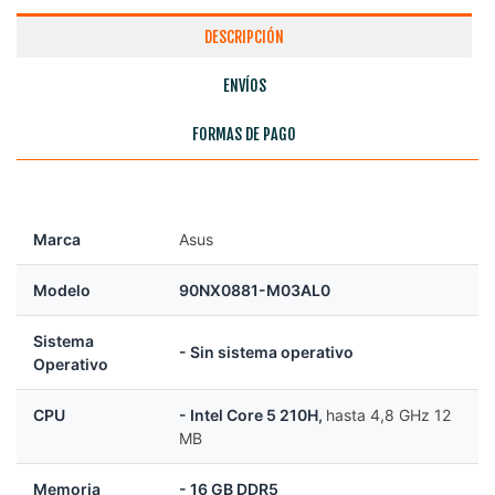
DESCRIPCIÓN
ENVÍOS
FORMAS DE PAGO
Marca
Asus
Modelo
90NX0881-M03AL0
Sistema
- Sin sistema operativo
Operativo
CPU
- Intel Core 5 210H,
hasta 4,8 GHz 12
MB
Memoria
- 16 GB DDR5