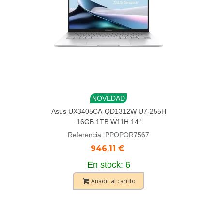
NOVEDAD
Asus UX3405CA-QD1312W U7-255H
16GB 1TB W11H 14"
Referencia: PPOPOR7567
946,11 €
En stock: 6
Añadir al carrito