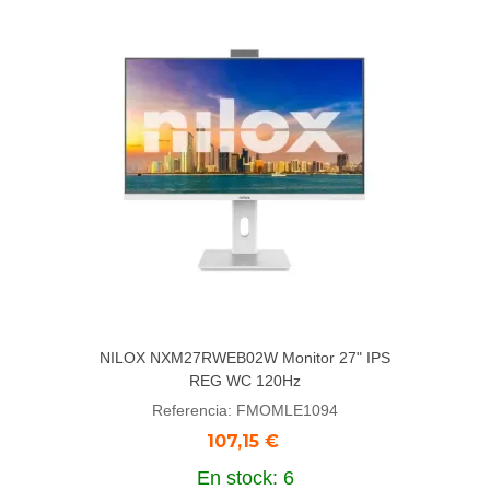
NILOX NXM27RWEB02W Monitor 27" IPS
REG WC 120Hz
Referencia: FMOMLE1094
107,15 €
En stock: 6