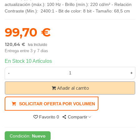
actualización (máx.): 100 Hz - Brillo (mín.): 220 cd/m² - Relación
Contraste (Min.): 2400:1 - Bit de color: 8 bit - Tamaño: 68,5 cm
99,70 €
120,64 €
Iva Incluido
Entrega entre 3 y 7 dias
En Stock
10 Artículos
-
+
Añadir al carrito
SOLICITAR OFERTA POR VOLUMEN
Favorito
0
Compartir
Condición:
Nuevo