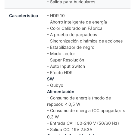
- Salida para Auriculares
Característica
- HDR 10
- Ahorro inteligente de energía
- Color Calibrado en Fábrica
- A prueba de parpadeos
- Sincronización dinámica de acciones
- Estabilizador de negro
- Modo Lector
- Super Resolución
- Auto Input Switch
- Efecto HDR
SW
- Qubyx
Alimentación
- Consumo de energía (modo de
reposo): < 0,5 W
- Consumo de energía (CC apagada): <
0,3 W
- Entrada CA: 100-240 V (50/60 Hz)
- Salida CC: 19V 2.53A