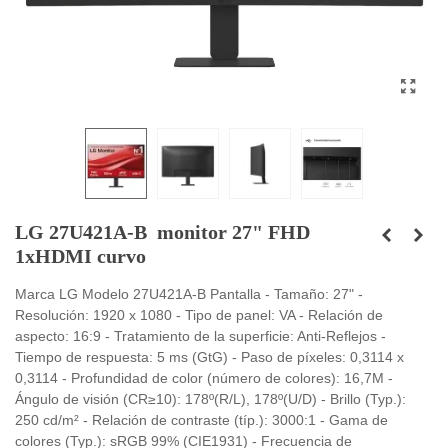
LG 27U421A-B monitor 27" FHD
1xHDMI curvo
Marca LG Modelo 27U421A-B Pantalla - Tamaño: 27" -
Resolución: 1920 x 1080 - Tipo de panel: VA - Relación de
aspecto: 16:9 - Tratamiento de la superficie: Anti-Reflejos -
Tiempo de respuesta: 5 ms (GtG) - Paso de píxeles: 0,3114 x
0,3114 - Profundidad de color (número de colores): 16,7M -
Ángulo de visión (CR≥10): 178º(R/L), 178º(U/D) - Brillo (Typ.):
250 cd/m² - Relación de contraste (típ.): 3000:1 - Gama de
colores (Typ.): sRGB 99% (CIE1931) - Frecuencia de