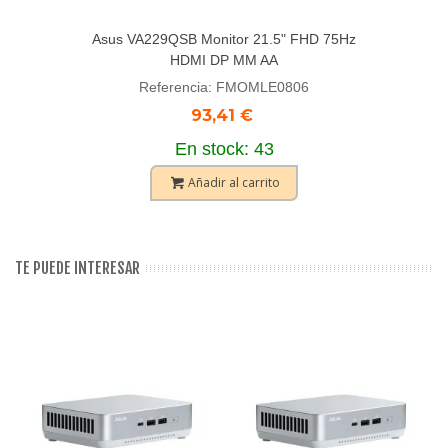
Asus VA229QSB Monitor 21.5" FHD 75Hz
HDMI DP MM AA
Referencia: FMOMLE0806
93,41 €
En stock: 43
Añadir al carrito
TE PUEDE INTERESAR