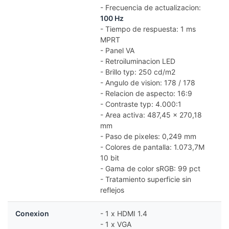
- Frecuencia de actualizacion:
100 Hz
- Tiempo de respuesta: 1 ms
MPRT
- Panel VA
- Retroiluminacion LED
- Brillo typ: 250 cd/m2
- Angulo de vision: 178 / 178
- Relacion de aspecto: 16:9
- Contraste typ: 4.000:1
- Area activa: 487,45 x 270,18
mm
- Paso de pixeles: 0,249 mm
- Colores de pantalla: 1.073,7M
10 bit
- Gama de color sRGB: 99 pct
- Tratamiento superficie sin
reflejos
Conexion
- 1 x HDMI 1.4
- 1 x VGA