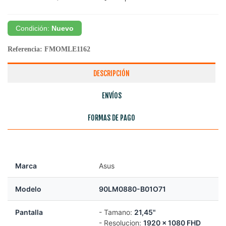
Condición:
Nuevo
Referencia:
FMOMLE1162
DESCRIPCIÓN
ENVÍOS
FORMAS DE PAGO
Marca
Asus
Modelo
90LM0880-B01O71
Pantalla
- Tamano:
21,45"
- Resolucion:
1920 x 1080 FHD