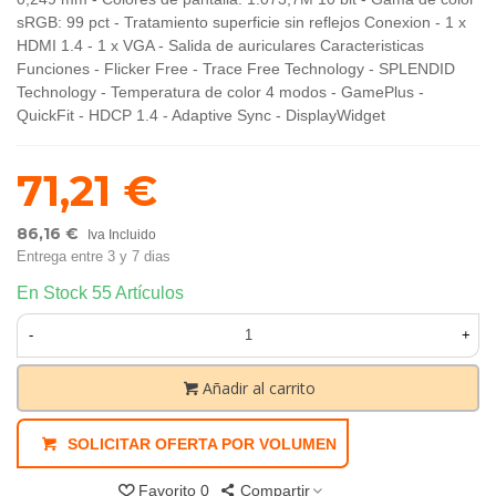
sRGB: 99 pct - Tratamiento superficie sin reflejos Conexion - 1 x
HDMI 1.4 - 1 x VGA - Salida de auriculares Caracteristicas
Funciones - Flicker Free - Trace Free Technology - SPLENDID
Technology - Temperatura de color 4 modos - GamePlus -
QuickFit - HDCP 1.4 - Adaptive Sync - DisplayWidget
71,21 €
86,16 €
Iva Incluido
Entrega entre 3 y 7 dias
En Stock
55 Artículos
-
+
Añadir al carrito
SOLICITAR OFERTA POR VOLUMEN
Favorito
0
Compartir