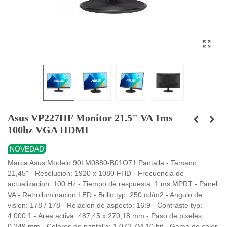
Asus VP227HF Monitor 21.5" VA 1ms
100hz VGA HDMI
NOVEDAD
Marca Asus Modelo 90LM0880-B01O71 Pantalla - Tamano:
21,45" - Resolucion: 1920 x 1080 FHD - Frecuencia de
actualizacion: 100 Hz - Tiempo de respuesta: 1 ms MPRT - Panel
VA - Retroiluminacion LED - Brillo typ: 250 cd/m2 - Angulo de
vision: 178 / 178 - Relacion de aspecto: 16:9 - Contraste typ:
4.000:1 - Area activa: 487,45 x 270,18 mm - Paso de pixeles:
0,249 mm - Colores de pantalla: 1.073,7M 10 bit - Gama de color