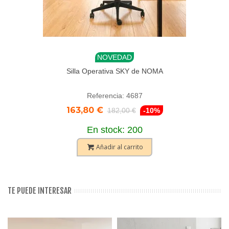
NOVEDAD
Silla Operativa SKY de NOMA
Referencia: 4687
163,80 €
182,00 €
-10%
En stock: 200
Añadir al carrito
TE PUEDE INTERESAR