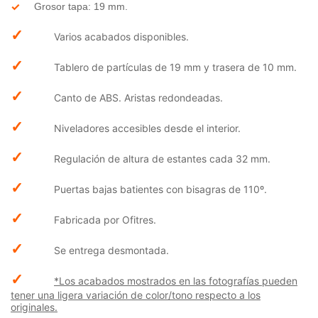
Grosor tapa: 19 mm.
✓
Varios acabados disponibles.
✓
Tablero de partículas de 19 mm y trasera de 10 mm.
✓
Canto de ABS. Aristas redondeadas.
✓
Niveladores accesibles desde el interior.
✓
Regulación de altura de estantes cada 32 mm.
✓
Puertas bajas batientes con bisagras de 110º.
✓
Fabricada por Ofitres.
✓
Se entrega desmontada.
✓
*Los acabados mostrados en las fotografías pueden
tener una ligera variación de color/tono respecto a los
originales.