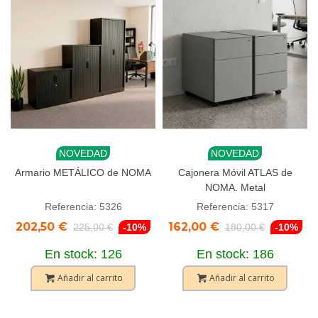
NOVEDAD
NOVEDAD
Armario METÁLICO de NOMA
Cajonera Móvil ATLAS de
NOMA. Metal
Referencia: 5326
Referencia: 5317
202,50 €
162,00 €
225,00 €
-10%
180,00 €
-10%
En stock: 126
En stock: 186
Añadir al carrito
Añadir al carrito