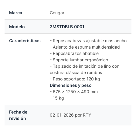
Marca
Cougar
Modelo
3MSTDBLB.0001
Características
- Reposacabezas ajustable más ancho
- Asiento de espuma multidensidad
- Reposabrazos abatible
- Soporte lumbar ergonómico
- Tapizado de imitación de lino con
costura clásica de rombos
- Peso soportado: 120 kg
Dimensiones y peso
- 675 x 1250 x 490 mm
- 15 kg
Fecha de
02-01-2026 por RTY
revisión