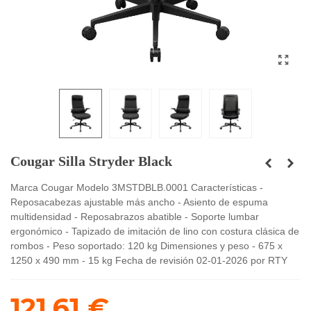
Cougar Silla Stryder Black
Marca Cougar Modelo 3MSTDBLB.0001 Características -
Reposacabezas ajustable más ancho - Asiento de espuma
multidensidad - Reposabrazos abatible - Soporte lumbar
ergonómico - Tapizado de imitación de lino con costura clásica de
rombos - Peso soportado: 120 kg Dimensiones y peso - 675 x
1250 x 490 mm - 15 kg Fecha de revisión 02-01-2026 por RTY
121,61 €