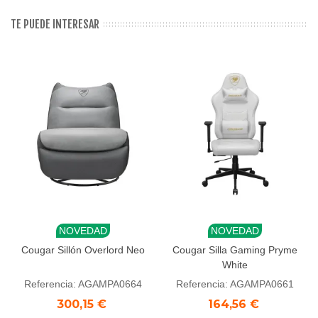
TE PUEDE INTERESAR
NOVEDAD
NOVEDAD
Cougar Sillón Overlord Neo
Cougar Silla Gaming Pryme
White
Referencia: AGAMPA0664
Referencia: AGAMPA0661
300,15 €
164,56 €