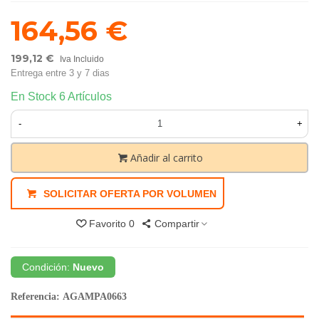
164,56 €
199,12 €
Iva Incluido
Entrega entre 3 y 7 dias
En Stock
6 Artículos
-
+
Añadir al carrito
SOLICITAR OFERTA POR VOLUMEN
Favorito
0
Compartir
Condición:
Nuevo
Referencia:
AGAMPA0663