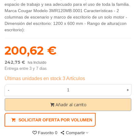
espacio de trabajo y sea adecuado para el uso de toda la familia.
Marca Cougar Modelo 3MR120MB.0001 Características - 2
columnas de escenario y marco de escritorio de un solo motor -
Dimensión del escritorio: 1200 x 600 mm - Rango de altura(con
escritorio):
200,62 €
242,75 €
Iva Incluido
Entrega entre 3 y 7 dias
Últimas unidades en stock
3 Artículos
-
+
Añadir al carrito
SOLICITAR OFERTA POR VOLUMEN
Favorito
0
Compartir