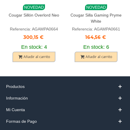
NOVEDAD
NOVEDAD
Cougar Sillón Overlord Neo
Cougar Silla Gaming Pryme
White
Referencia: AGAMPA0664
Referencia: AGAMPA0661
300,15 €
164,56 €
En stock: 4
En stock: 6
Añadir al carrito
Añadir al carrito
Productos
Información
Mi Cuenta
Formas de Pago