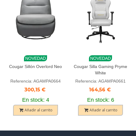
NOVEDAD
NOVEDAD
Cougar Sillón Overlord Neo
Cougar Silla Gaming Pryme
White
Referencia: AGAMPA0664
Referencia: AGAMPA0661
300,15 €
164,56 €
En stock: 4
En stock: 6
Añadir al carrito
Añadir al carrito