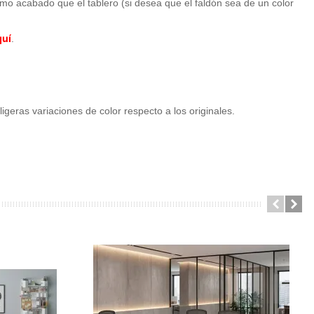
mo acabado que el tablero (si desea que el faldón sea de un color
quí
.
geras variaciones de color respecto a los originales.