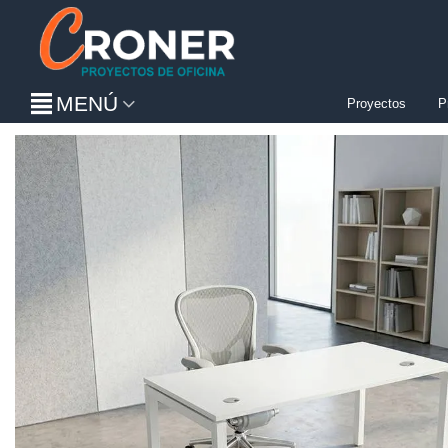
MENÚ
Proyectos
P