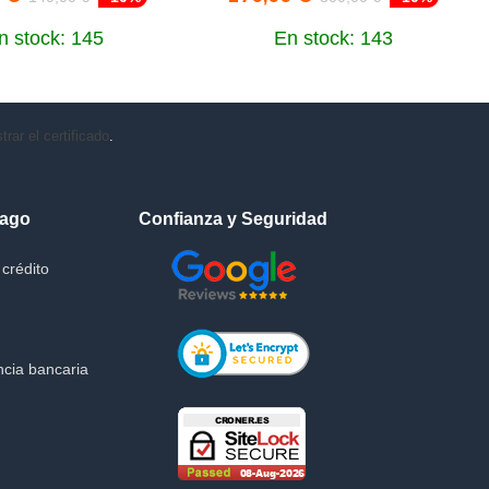
n stock: 145
En stock: 143
rar el certificado
.
Pago
Confianza y Seguridad
crédito
cia bancaria