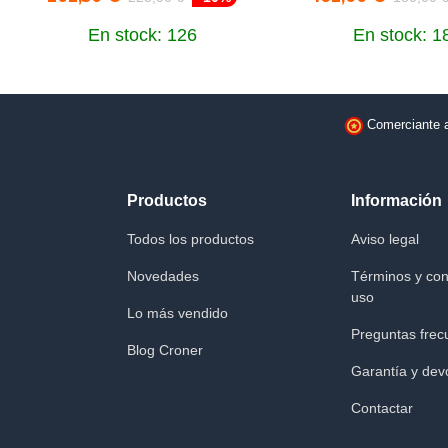
En stock: 126
En stock: 1
Comerciante 
Productos
Información
Todos los productos
Aviso legal
Novedades
Términos y con
uso
Lo más vendido
Preguntas frec
Blog Croner
Garantía y dev
Contactar