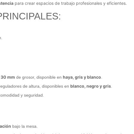
stencia
para crear espacios de trabajo profesionales y eficientes.
RINCIPALES:
m.
e 30 mm
haya, gris y blanco
de grosor, disponible en
.
blanco, negro y gris
eguladores de altura, disponibles en
.
omodidad y seguridad.
cación
bajo la mesa.