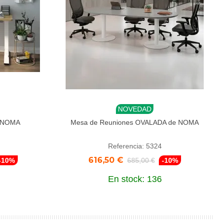
NOVEDAD
Añadir al carrito
e NOMA
Mesa de Reuniones OVALADA de NOMA
Referencia: 5324
616,50 €
-10%
685,00 €
-10%
En stock: 136