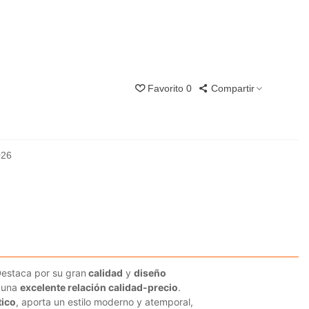
Favorito
0
Compartir
026
Destaca por su gran
calidad
y
diseño
o una
excelente relación calidad-precio
.
tico
, aporta un estilo moderno y atemporal,