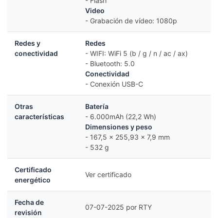
- Flash
Video
- Grabación de vídeo: 1080p
Redes y
Redes
conectividad
- WIFI: WiFi 5 (b / g / n / ac / ax)
- Bluetooth: 5.0
Conectividad
- Conexión USB-C
Otras
Batería
características
- 6.000mAh (22,2 Wh)
Dimensiones y peso
- 167,5 x 255,93 x 7,9 mm
- 532 g
Certificado
Ver certificado
energético
Fecha de
07-07-2025 por RTY
revisión