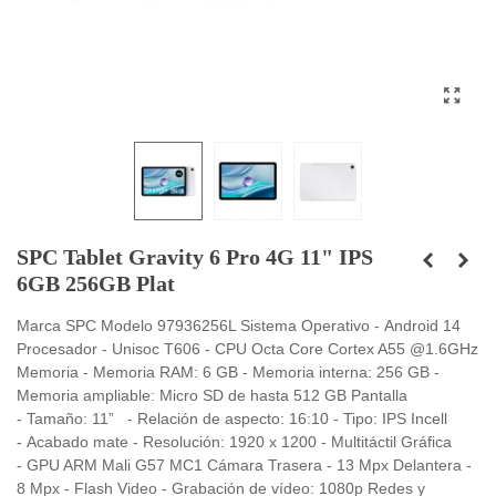
SPC Tablet Gravity 6 Pro 4G 11" IPS
6GB 256GB Plat
Marca SPC Modelo 97936256L Sistema Operativo - Android 14
Procesador - Unisoc T606 - CPU Octa Core Cortex A55 @1.6GHz
Memoria - Memoria RAM: 6 GB - Memoria interna: 256 GB -
Memoria ampliable: Micro SD de hasta 512 GB Pantalla
- Tamaño: 11” - Relación de aspecto: 16:10 - Tipo: IPS Incell
- Acabado mate - Resolución: 1920 x 1200 - Multitáctil Gráfica
- GPU ARM Mali G57 MC1 Cámara Trasera - 13 Mpx Delantera -
8 Mpx - Flash Video - Grabación de vídeo: 1080p Redes y