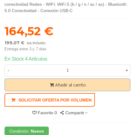
conectividad Redes - WIFI: WiFi 5 (b / g / n / ac / ax) - Bluetooth:
5.0 Conectividad - Conexión USB-C
164,52 €
199,07 €
Iva Incluido
Entrega entre 3 y 7 dias
En Stock
4 Artículos
-
+
Añadir al carrito
SOLICITAR OFERTA POR VOLUMEN
Favorito
0
Compartir
Condición:
Nuevo