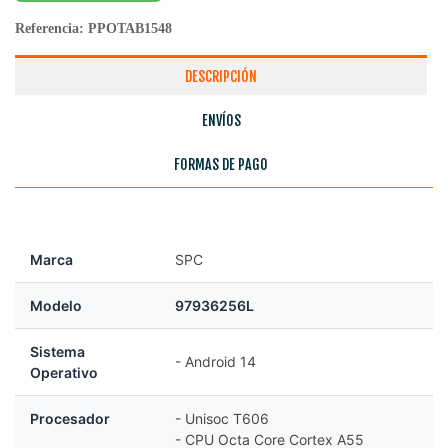
Referencia:
PPOTAB1548
DESCRIPCIÓN
ENVÍOS
FORMAS DE PAGO
Marca
SPC
Modelo
97936256L
Sistema
- Android 14
Operativo
Procesador
- Unisoc T606
- CPU Octa Core Cortex A55