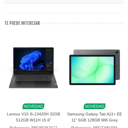
TE PUEDE INTERESAR
NOVEDAD
NOVEDAD
Lenovo V15 i5-13420H 32GB
Samsung Galaxy Tab A11+ EE
512GB W11H 15.6"
11" 6GB 128GB Wifi Grey
Referencia: PPOPOR7577
Referencia: PPOTAB1691