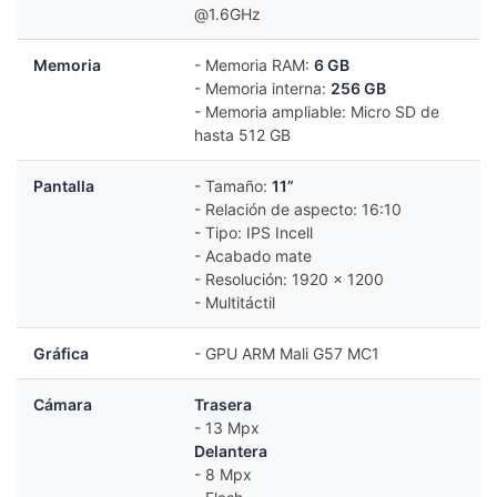
@1.6GHz
Memoria
- Memoria RAM:
6
GB
- Memoria interna:
256 GB
- Memoria ampliable: Micro SD de
hasta 512 GB
Pantalla
- Tamaño:
11”
- Relación de aspecto: 16:10
- Tipo: IPS Incell
- Acabado mate
- Resolución: 1920 x 1200
- Multitáctil
Gráfica
- GPU ARM Mali G57 MC1
Cámara
Trasera
- 13 Mpx
Delantera
- 8 Mpx