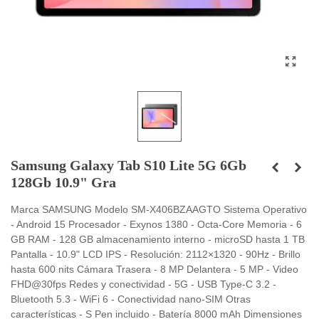
Samsung Galaxy Tab S10 Lite 5G 6Gb
128Gb 10.9" Gra
Marca SAMSUNG Modelo SM-X406BZAAGTO Sistema Operativo
- Android 15 Procesador - Exynos 1380 - Octa-Core Memoria - 6
GB RAM - 128 GB almacenamiento interno - microSD hasta 1 TB
Pantalla - 10.9" LCD IPS - Resolución: 2112×1320 - 90Hz - Brillo
hasta 600 nits Cámara Trasera - 8 MP Delantera - 5 MP - Video
FHD@30fps Redes y conectividad - 5G - USB Type-C 3.2 -
Bluetooth 5.3 - WiFi 6 - Conectividad nano-SIM Otras
características - S Pen incluido - Batería 8000 mAh Dimensiones