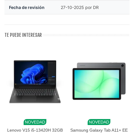
Fecha de revisión
27-10-2025 por DR
TE PUEDE INTERESAR
NOVEDAD
NOVEDAD
Lenovo V15 i5-13420H 32GB
Samsung Galaxy Tab A11+ EE