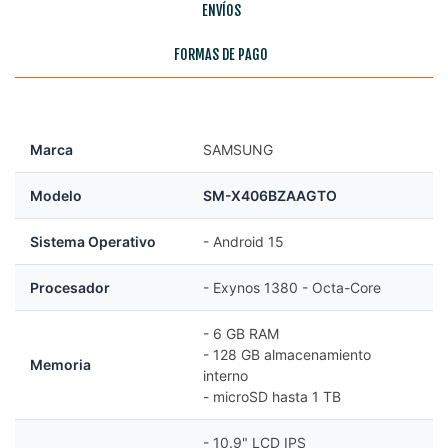
ENVÍOS
FORMAS DE PAGO
Marca
SAMSUNG
Modelo
SM-X406BZAAGTO
Sistema Operativo
- Android 15
Procesador
- Exynos 1380 - Octa-Core
- 6 GB RAM
- 128 GB almacenamiento
Memoria
interno
- microSD hasta 1 TB
- 10.9" LCD IPS