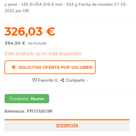
y peso - 165.8×254.3×6.6 mm - 524 g Fecha de revisión 27-10-
2025 por DR
326,03 €
394,50 €
Iva Incluido
Este producto ya no está disponible.
SOLICITAR OFERTA POR VOLUMEN
Favorito
0
Compartir
Condición:
Nuevo
Referencia:
PPOTAB1580
DESCRIPCIÓN