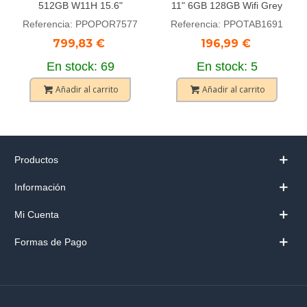
512GB W11H 15.6"
11" 6GB 128GB Wifi Grey
Referencia: PPOPOR7577
Referencia: PPOTAB1691
799,83 €
196,99 €
En stock: 69
En stock: 5
Añadir al carrito
Añadir al carrito
Productos
Información
Mi Cuenta
Formas de Pago