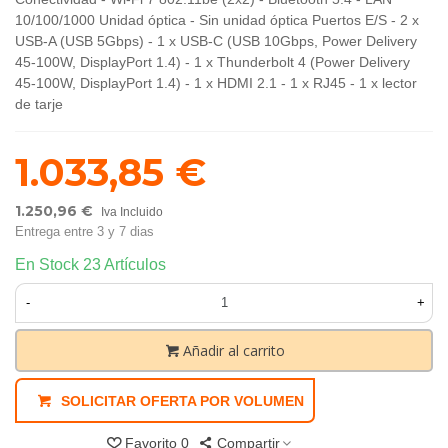
10/100/1000 Unidad óptica - Sin unidad óptica Puertos E/S - 2 x
USB-A (USB 5Gbps) - 1 x USB-C (USB 10Gbps, Power Delivery
45-100W, DisplayPort 1.4) - 1 x Thunderbolt 4 (Power Delivery
45-100W, DisplayPort 1.4) - 1 x HDMI 2.1 - 1 x RJ45 - 1 x lector
de tarje
1.033,85 €
1.250,96 €
Iva Incluido
Entrega entre 3 y 7 dias
En Stock
23 Artículos
-
+
Añadir al carrito
SOLICITAR OFERTA POR VOLUMEN
Favorito
0
Compartir