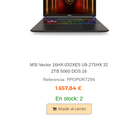
MSI Vector 16HX-032XES U9-275HX 32
2TB 5060 DOS 16
Referencia: PPOPOR7294
1.657,84 €
En stock: 2
Añadir al carrito