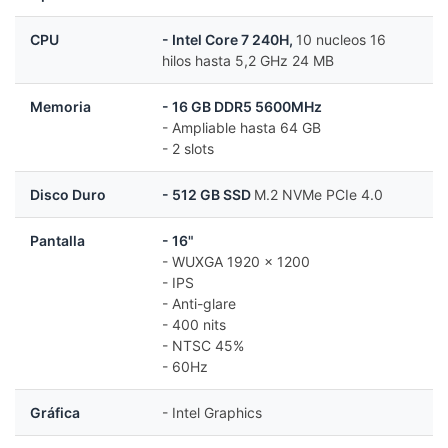
CPU
- Intel Core 7 240H,
10 nucleos 16
hilos hasta 5,2 GHz 24 MB
Memoria
- 16 GB DDR5 5600MHz
- Ampliable hasta 64 GB
- 2 slots
Disco Duro
- 512 GB SSD
M.2 NVMe PCIe 4.0
Pantalla
- 16"
- WUXGA 1920 x 1200
- IPS
- Anti-glare
- 400 nits
- NTSC 45%
- 60Hz
Gráfica
- Intel Graphics