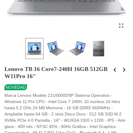
Lenovo TB 16 Core7-240H 16GB 512GB
W11Pro 16"
NOVEDAD
Marca Lenovo Modelo 21US000DSP Sistema Operativo -
Windows 11 Pro CPU - Intel Core 7 240H, 10 nucleos 16 hilos
hasta 5,2 GHz 24 MB Memoria - 16 GB DDR5 5600MHz -
Ampliable hasta 64 GB - 2 slots Disco Duro - 512 GB SSD M.2
NVMe PCIe 4.0 Pantalla - 16" - WUXGA 1920 x 1200 - IPS - Anti-
glare - 400 nits - NTSC 45% - 60Hz Gráfica - Intel Graphics
Conectividad - Wi-Fi 7 802.11be (2x2) - Bluetooth 5.4 - LAN