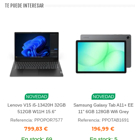
TE PUEDE INTERESAR
NOVEDAD
NOVEDAD
Lenovo V15 i5-13420H 32GB
Samsung Galaxy Tab A11+ EE
512GB W11H 15.6"
11" 6GB 128GB Wifi Grey
Referencia: PPOPOR7577
Referencia: PPOTAB1691
799,83 €
196,99 €
En stock: 69
En stock: 5