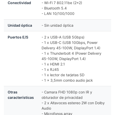
Conectividad
- Wi-Fi 7 802.11be (2x2)
- Bluetooth 5.4
- LAN 10/100/1000
Unidad óptica
- Sin unidad óptica
Puertos E/S
- 2 x USB-A (USB 5Gbps)
- 1 x USB-C (USB 10Gbps, Power
Delivery 45-100W, DisplayPort 1.4)
- 1 x Thunderbolt 4 (Power Delivery
45-100W, DisplayPort 1.4)
- 1 x HDMI 2.1
- 1 x RJ45
- 1 x lector de tarjetas SD
- 1 x 3,5mm combo audio jack
Otras
- Camara FHD 1080p con IR y
características
obturador de privacidad
- 2 x Altavoces estereo 2W con Dolby
Audio
- Microfonos array