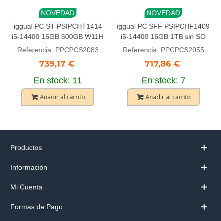
NOVEDAD
NOVEDAD
iggual PC ST PSIPCHT1414
iggual PC SFF PSIPCHF1409
i5-14400 16GB 500GB W11H
i5-14400 16GB 1TB sin SO
Referencia: PPCPCS2083
Referencia: PPCPCS2055
739,17 €
717,86 €
En stock: 11
En stock: 7
Añadir al carrito
Añadir al carrito
Productos
Información
Mi Cuenta
Formas de Pago