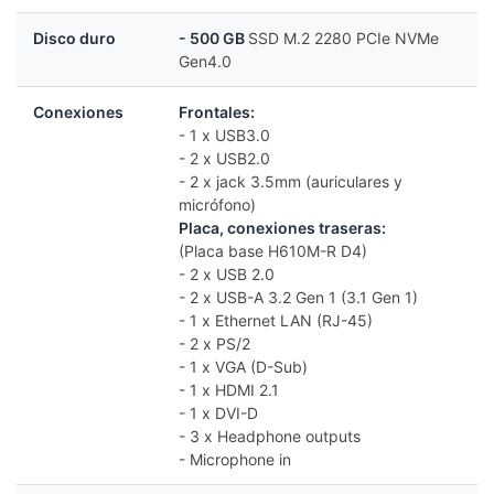
Disco duro
- 500 GB
SSD M.2 2280 PCIe NVMe
Gen4.0
Conexiones
Frontales:
- 1 x USB3.0
- 2 x USB2.0
- 2 x jack 3.5mm (auriculares y
micrófono)
Placa, conexiones traseras:
(Placa base H610M-R D4)
- 2 x USB 2.0
- 2 x USB-A 3.2 Gen 1 (3.1 Gen 1)
- 1 x Ethernet LAN (RJ-45)
- 2 x PS/2
- 1 x VGA (D-Sub)
- 1 x HDMI 2.1
- 1 x DVI-D
- 3 x Headphone outputs
- Microphone in