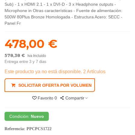
Sub) - 1 x HDMI 2.1 - 1 x DVI-D - 3 x Headphone outputs -
Microphone in Otras características - Fuente de alimentación:
500W 80Plus Bronze Homologada - Estructura Acero: SECC -
Panel Fr
478,00 €
578,38 €
Iva Incluido
Entrega entre 3 y 7 dias
Este producto ya no está disponible.
2 Artículos
SOLICITAR OFERTA POR VOLUMEN
Favorito
0
Compartir
Condición:
Nuevo
Referencia:
PPCPCS1722