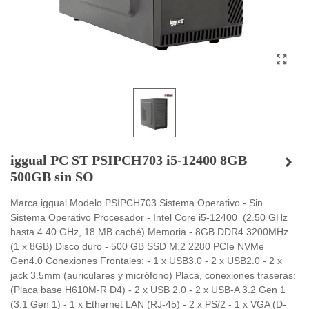
iggual PC ST PSIPCH703 i5-12400 8GB
500GB sin SO
Marca iggual Modelo PSIPCH703 Sistema Operativo - Sin
Sistema Operativo Procesador - Intel Core i5-12400 (2.50 GHz
hasta 4.40 GHz, 18 MB caché) Memoria - 8GB DDR4 3200MHz
(1 x 8GB) Disco duro - 500 GB SSD M.2 2280 PCIe NVMe
Gen4.0 Conexiones Frontales: - 1 x USB3.0 - 2 x USB2.0 - 2 x
jack 3.5mm (auriculares y micrófono) Placa, conexiones traseras:
(Placa base H610M-R D4) - 2 x USB 2.0 - 2 x USB-A 3.2 Gen 1
(3.1 Gen 1) - 1 x Ethernet LAN (RJ-45) - 2 x PS/2 - 1 x VGA (D-