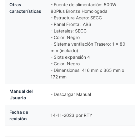
Otras
- Fuente de alimentación: 500W
características
80Plus Bronze Homologada
- Estructura Acero: SECC
- Panel Frontal: ABS
- Laterales: SECC
- Color: Negro
- Sistema ventilación Trasero: 1 x 80
mm (incluido)
- Slots expansión 4
- Color: Negro
- Dimensiones: 416 mm x 365 mm x
172 mm
Manual del
-
Descargar Manual
Usuario
Fecha de
14-11-2023 por RTY
revisión