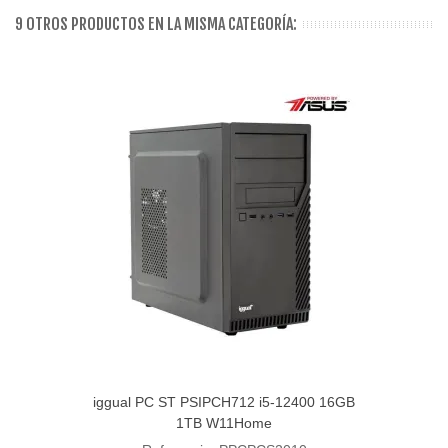
9 OTROS PRODUCTOS EN LA MISMA CATEGORÍA:
iggual PC ST PSIPCH712 i5-12400 16GB
1TB W11Home