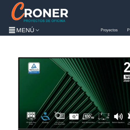
MENÚ
Proyectos
P