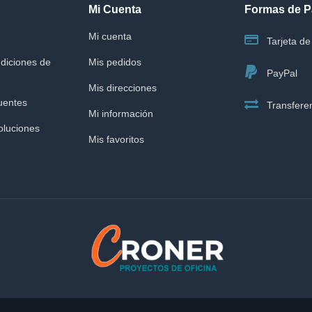
Mi Cuenta
Formas de 
Mi cuenta
Tarjeta de 
diciones de
Mis pedidos
PayPal
Mis direcciones
uentes
Transferen
Mi información
oluciones
Mis favoritos