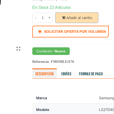
En Stock
22 Artículos
Añadir al carrito
-
+
SOLICITAR OFERTA POR VOLUMEN
Condición:
Nuevo
Referencia:
FMOMLE1176
DESCRIPCIÓN
ENVÍOS
FORMAS DE PAGO
Marca
Samsun
Modelo
LS27D4