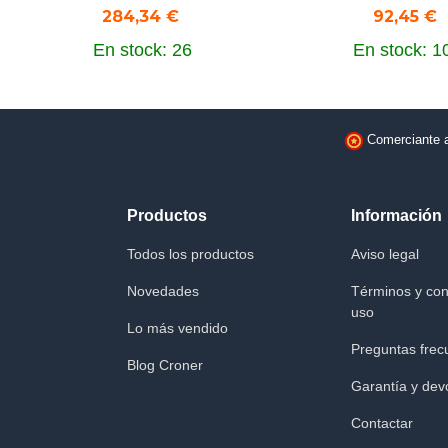
284,34 €
92,45 €
En stock: 26
En stock: 1
Comerciante 
Productos
Información
Todos los productos
Aviso legal
Novedades
Términos y con
uso
Lo más vendido
Preguntas frec
Blog Croner
Garantía y dev
Contactar