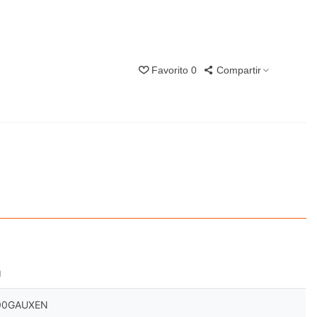
Favorito
0
Compartir
g
00GAUXEN