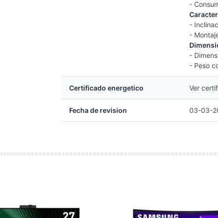
- Consum
Caracter
- Inclina
- Montaj
Dimensi
- Dimens
- Peso c
Certificado energetico
Ver certi
Fecha de revision
03-03-20