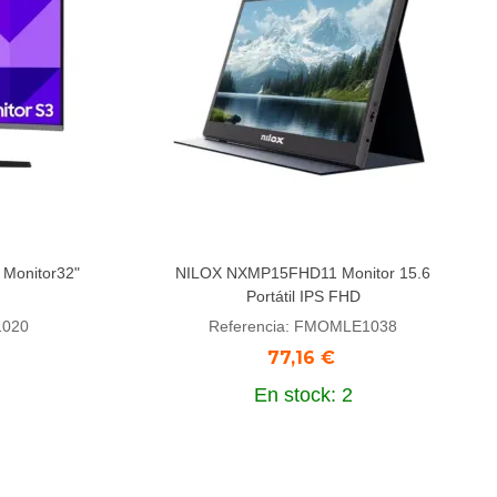
Monitor32"
NILOX NXMP15FHD11 Monitor 15.6
Añadir al carrito
Portátil IPS FHD
1020
Referencia: FMOMLE1038
77,16 €
En stock: 2