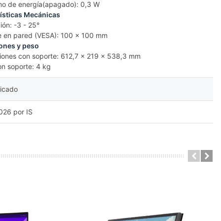
o de energía(apagado): 0,3 W
ísticas Mecánicas
ción: -3 - 25°
e en pared (VESA): 100 x 100 mm
ones y peso
iones con soporte: 612,7 x 219 x 538,3 mm
on soporte: 4 kg
ficado
26 por IS