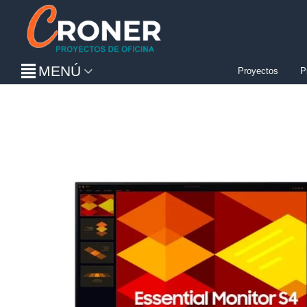
MENÚ
Proyectos
P