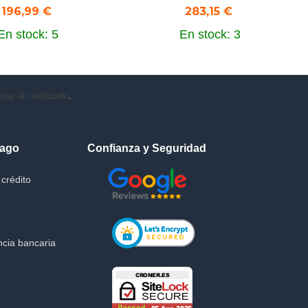
196,99 €
283,15 €
En stock: 5
En stock: 3
rar el certificado
.
Pago
Confianza y Seguridad
crédito
cia bancaria