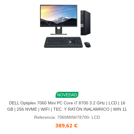
NOVEDAD
DELL Optiplex 7060 Mini PC Core i7 8700 3.2 GHz | LCD | 16
GB | 256 NVME | WIFI | TEC. Y RATÓN INALAMRICO | WIN 11
Referencia: 7060MINII78700- LCD
389,62 €