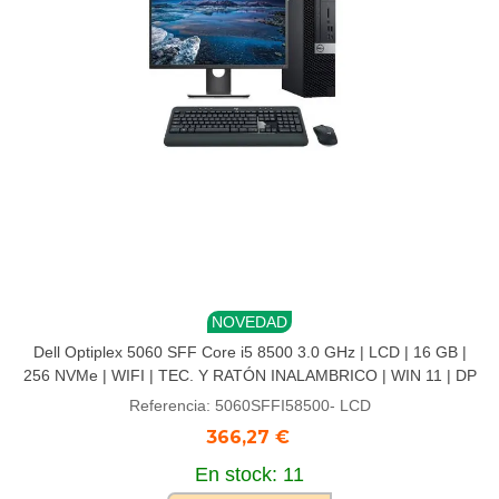
NOVEDAD
Dell Optiplex 5060 SFF Core i5 8500 3.0 GHz | LCD | 16 GB |
256 NVMe | WIFI | TEC. Y RATÓN INALAMBRICO | WIN 11 | DP
Referencia: 5060SFFI58500- LCD
366,27 €
En stock: 11