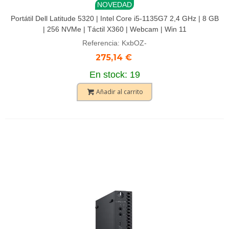
NOVEDAD
Portátil Dell Latitude 5320 | Intel Core i5-1135G7 2,4 GHz | 8 GB
| 256 NVMe | Táctil X360 | Webcam | Win 11
Referencia: KxbOZ-
275,14 €
En stock: 19
Añadir al carrito