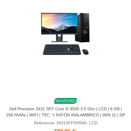
NOVEDAD
Dell Precision 3431 SFF Core i5 9500 3.0 Ghz | LCD | 8 GB |
256 NVMe | WIFI | TEC. Y RATÓN INALAMBRICO | WIN 11 | DP
Referencia: 3431SFFI59500- LCD