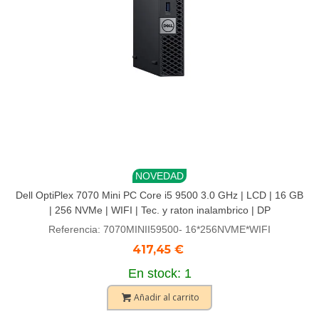
NOVEDAD
Dell OptiPlex 7070 Mini PC Core i5 9500 3.0 GHz | LCD | 16 GB
| 256 NVMe | WIFI | Tec. y raton inalambrico | DP
Referencia: 7070MINII59500- 16*256NVME*WIFI
417,45 €
En stock: 1
Añadir al carrito