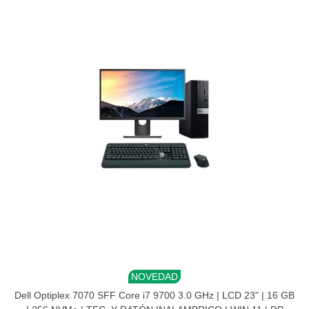
NOVEDAD
Dell Optiplex 7070 SFF Core i7 9700 3.0 GHz | LCD 23" | 16 GB