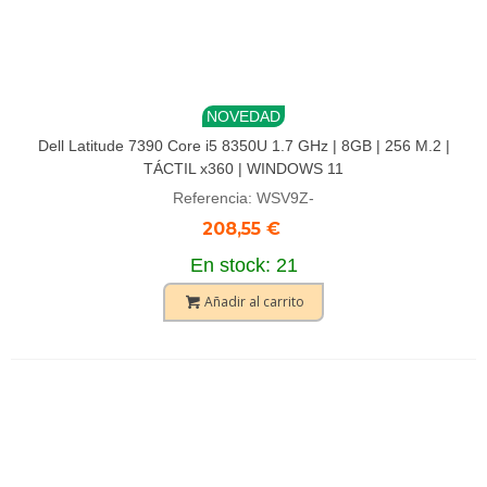
NOVEDAD
Dell Latitude 7390 Core i5 8350U 1.7 GHz | 8GB | 256 M.2 |
TÁCTIL x360 | WINDOWS 11
Referencia: WSV9Z-
208,55 €
En stock: 21
Añadir al carrito