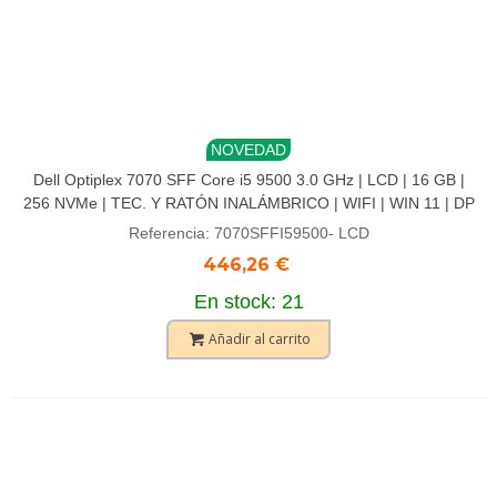
NOVEDAD
Dell Optiplex 7070 SFF Core i5 9500 3.0 GHz | LCD | 16 GB |
256 NVMe | TEC. Y RATÓN INALÁMBRICO | WIFI | WIN 11 | DP
Referencia: 7070SFFI59500- LCD
446,26 €
En stock: 21
Añadir al carrito