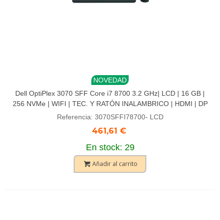
NOVEDAD
Dell OptiPlex 3070 SFF Core i7 8700 3.2 GHz| LCD | 16 GB |
256 NVMe | WIFI | TEC. Y RATÓN INALAMBRICO | HDMI | DP
Referencia: 3070SFFI78700- LCD
461,61 €
En stock: 29
Añadir al carrito