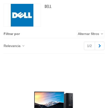
DELL
Filtrar por
Alternar filtros
Sigu
Relevancia
1/2