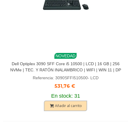
NOVEDAD
Dell Optiplex 3090 SFF Core i5 10500 | LCD | 16 GB | 256
NVMe | TEC. Y RATÓN INALAMBRICO | WIFI | WIN 11 | DP
Referencia: 3090SFFI510500- LCD
531,76 €
En stock: 31
Añadir al carrito