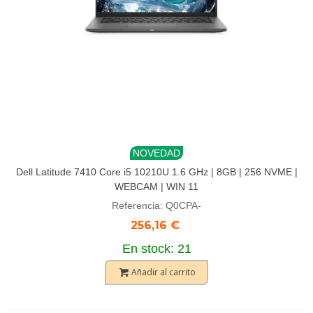
NOVEDAD
Dell Latitude 7410 Core i5 10210U 1.6 GHz | 8GB | 256 NVME |
WEBCAM | WIN 11
Referencia: Q0CPA-
256,16 €
En stock: 21
Añadir al carrito