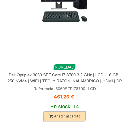
NOVEDAD
Dell Optiplex 3060 SFF Core i7 8700 3.2 GHz | LCD | 16 GB |
256 NVMe | WIFI | TEC. Y RATÓN INALAMBRICO | HDMI | DP
Referencia: 3060SFFI78700- LCD
461,26 €
En stock: 14
Añadir al carrito