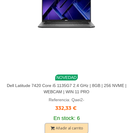
NOVEDAD
Dell Latitude 7420 Core i5 1135G7 2.4 GHz | 8GB | 256 NVME |
WEBCAM | WIN 11 PRO
Referencia: Qaei2-
332,33 €
En stock: 6
Añadir al carrito