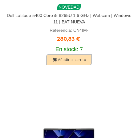
NOVEDAD
Dell Latitude 5400 Core i5 8265U 1.6 GHz | Webcam | Windows
11 | BAT NUEVA
Referencia: CN4IM-
280,83 €
En stock: 7
Añadir al carrito