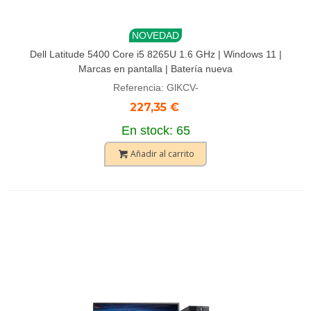
NOVEDAD
Dell Latitude 5400 Core i5 8265U 1.6 GHz | Windows 11 |
Marcas en pantalla | Batería nueva
Referencia: GlKCV-
227,35 €
En stock: 65
Añadir al carrito