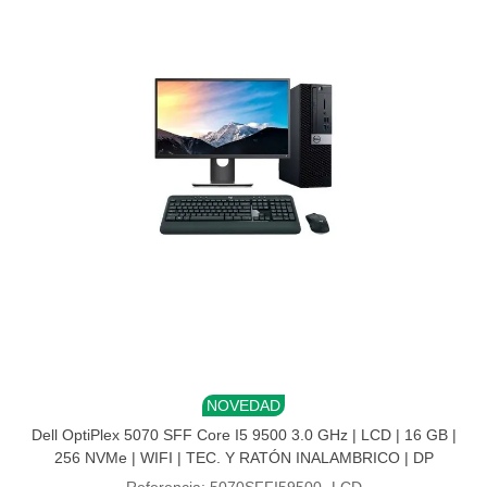
NOVEDAD
Dell OptiPlex 5070 SFF Core I5 9500 3.0 GHz | LCD | 16 GB |
256 NVMe | WIFI | TEC. Y RATÓN INALAMBRICO | DP
Referencia: 5070SFFI59500- LCD