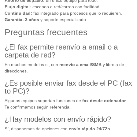
Ahorro de espacio:
un único equipo para todo.
Flujo digital:
escaneo a red/correo con facilidad.
Continuidad:
fax integrado para procesos que lo requieren.
Garantía:
3 años
y soporte especializado.
Preguntas frecuentes
¿El fax permite reenvío a email o a
carpeta de red?
En muchos modelos sí, con
reenvío a email/SMB
y libreta de
direcciones.
¿Es posible enviar fax desde el PC (fax
to PC)?
Algunos equipos soportan funciones de
fax desde ordenador
.
Te confirmamos según referencia.
¿Hay modelos con envío rápido?
Sí, disponemos de opciones con
envío rápido 24/72h
.