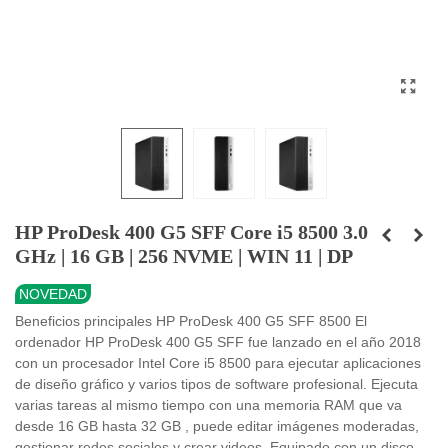
HP ProDesk 400 G5 SFF Core i5 8500 3.0
GHz | 16 GB | 256 NVME | WIN 11 | DP
NOVEDAD
Beneficios principales HP ProDesk 400 G5 SFF 8500 El
ordenador HP ProDesk 400 G5 SFF fue lanzado en el año 2018
con un procesador Intel Core i5 8500 para ejecutar aplicaciones
de diseño gráfico y varios tipos de software profesional. Ejecuta
varias tareas al mismo tiempo con una memoria RAM que va
desde 16 GB hasta 32 GB , puede editar imágenes moderadas,
gestionar redes sociales y crear videos. Equipado con un disco