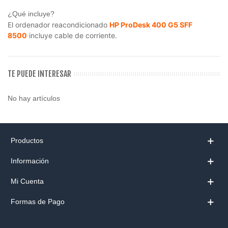
¿Qué incluye?
El ordenador reacondicionado
HP ProDesk 400 G5 SFF
8500
incluye cable de corriente.
TE PUEDE INTERESAR
No hay artículos
Productos
Información
Mi Cuenta
Formas de Pago