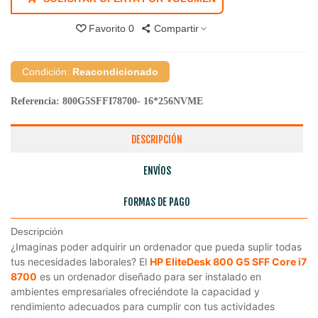
Favorito
0
Compartir
Condición:
Reacondicionado
Referencia:
800G5SFFI78700- 16*256NVME
DESCRIPCIÓN
ENVÍOS
FORMAS DE PAGO
Descripción
¿Imaginas poder adquirir un ordenador que pueda suplir todas
tus necesidades laborales? El
HP EliteDesk 800 G5 SFF Core i7
8700
es un ordenador diseñado para ser instalado en
ambientes empresariales ofreciéndote la capacidad y
rendimiento adecuados para cumplir con tus actividades