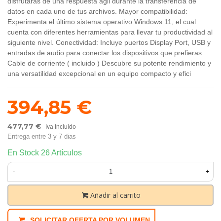
disfrutarás de una respuesta ágil durante la transferencia de
datos en cada uno de tus archivos. Mayor compatibilidad:
Experimenta el último sistema operativo Windows 11, el cual
cuenta con diferentes herramientas para llevar tu productividad al
siguiente nivel. Conectividad: Incluye puertos Display Port, USB y
entradas de audio para conectar los dispositivos que prefieras.
Cable de corriente ( incluido ) Descubre su potente rendimiento y
una versatilidad excepcional en un equipo compacto y efici
394,85 €
477,77 €
Iva Incluido
Entrega entre 3 y 7 dias
En Stock
26 Artículos
-
+
Añadir al carrito
SOLICITAR OFERTA POR VOLUMEN