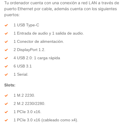
Tu ordenador cuenta con una conexión a red LAN a través de
puerto Ethernet por cable, además cuenta con los siguientes
puertos:
1 USB Type-C
1 Entrada de audio y 1 salida de audio.
1 Conector de alimentación.
2 DisplayPort 1.2.
4 USB 2.0: 1 carga rápida
6 USB 3.1
1 Serial.
Slots:
1 M.2 2230.
2 M.2 2230/2280.
1 PCIe 3.0 x16.
1 PCIe 3.0 x16 (cableado como x4).