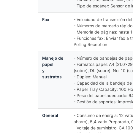
- Tipo de escáner: Sensor de 
Fax
- Velocidad de transmisión del
- Números de marcado rápido 
- Memoria de páginas: hasta 
- Funciones fax: Enviar fax a 
Polling Reception
Manejo de
- Número de bandejas de pape
papel
- Formatos papel: A4 (21.0x29
y
(sobre), DL (sobre), No. 10 (
sustratos
- Dúplex: Manual
- Capacidad de la bandeja de 
- Paper Tray Capacity: 100 Ho
- Peso del papel adecuado: 6
- Gestión de soportes: Impresi
General
- Consumo de energía: 12 vati
ahorro), 5,4 vatio Preparado,
- Voltaje de suministro: CA 10