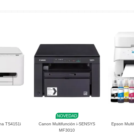
NOVEDAD
Añadir al carrito
Añadi
xma TS4151i
Canon Multifunción i-SENSYS
Epson Multi
MF3010