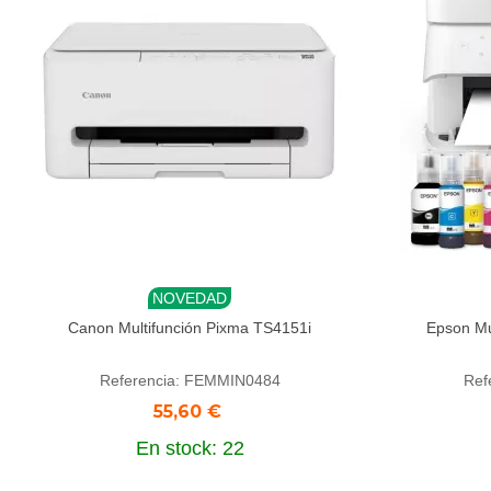
NOVEDAD
Añadir al carrito
Aña
Canon Multifunción Pixma TS4151i
Epson Mu
Referencia: FEMMIN0484
Ref
55,60 €
En stock: 22