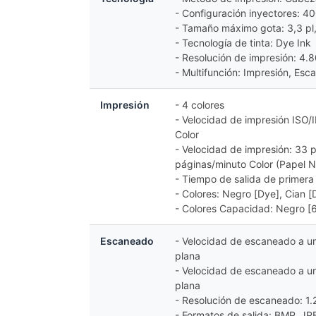
- Configuración inyectores: 40
- Tamaño máximo gota: 3,3 pl,
- Tecnología de tinta: Dye Ink
- Resolución de impresión: 4.
- Multifunción: Impresión, Esc
Impresión
- 4 colores
- Velocidad de impresión ISO
Color
- Velocidad de impresión: 33
páginas/minuto Color (Papel 
- Tiempo de salida de primer
- Colores: Negro [Dye], Cian [
- Colores Capacidad: Negro [6
Escaneado
- Velocidad de escaneado a un
plana
- Velocidad de escaneado a un
plana
- Resolución de escaneado: 1.
- Formatos de salida: BMP, JPE