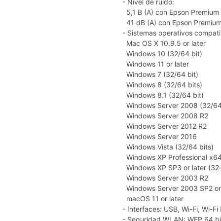
- Nivel de ruido:
5,1 B (A) con Epson Premium
41 dB (A) con Epson Premium
- Sistemas operativos compati
Mac OS X 10.9.5 or later
Windows 10 (32/64 bit)
Windows 11 or later
Windows 7 (32/64 bit)
Windows 8 (32/64 bits)
Windows 8.1 (32/64 bit)
Windows Server 2008 (32/64 
Windows Server 2008 R2
Windows Server 2012 R2
Windows Server 2016
Windows Vista (32/64 bits)
Windows XP Professional x64 E
Windows XP SP3 or later (32-
Windows Server 2003 R2
Windows Server 2003 SP2 or 
macOS 11 or later
- Interfaces: USB, Wi-Fi, Wi-Fi 
- Seguridad WLAN: WEP 64 bi