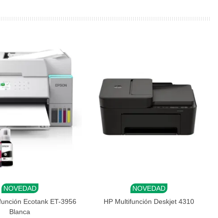
NOVEDAD
NOVEDAD
r al carrito
Añadir al carrito
función Ecotank ET-3956
HP Multifunción Deskjet 4310
Blanca