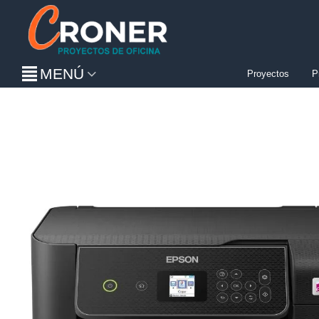
MENÚ
Proyectos
P