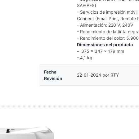
SAE(AES)
- Servicios de impresión móvil
Connect (Email Print, Remote P
- Alimentación: 220 V, 240V
- Rendimiento de la tinta negr
- Rendimiento del color: 5.90
Dimensiones del producto
-
375‎ x 347 x 179 mm
- 4,1 kg
Fecha
22-01-2024 por RTY
Revisión