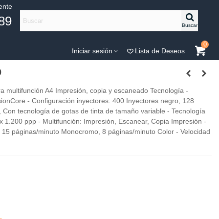
iente
89
Buscar
0
Iniciar sesión
Lista de Deseos
0
multifunción A4 Impresión, copia y escaneado Tecnología -
ionCore - Configuración inyectores: 400 Inyectores negro, 128
, Con tecnología de gotas de tinta de tamaño variable - Tecnología
 x 1.200 ppp - Multifunción: Impresión, Escanear, Copia Impresión -
: 15 páginas/minuto Monocromo, 8 páginas/minuto Color - Velocidad