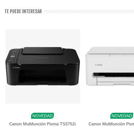
TE PUEDE INTERESAR
NOVEDAD
NOVEDAD
Añadir al carrito
Añadir al carrito
Canon Multifunción Pixma TS3752i
Canon Multifunción Pi