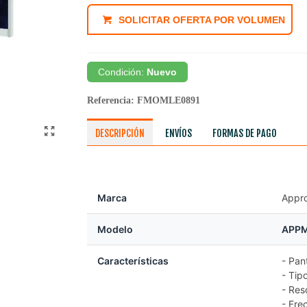
SOLICITAR OFERTA POR VOLUMEN
Condición:
Nuevo
Referencia:
FMOMLE0891
DESCRIPCIÓN
ENVÍOS
FORMAS DE PAGO
Marca
Appr
Modelo
APP
Características
- Pan
- Tip
- Res
- Fre