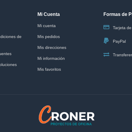
Mi Cuenta
Formas de 
Mi cuenta
Tarjeta de 
diciones de
Mis pedidos
PayPal
Mis direcciones
uentes
Transferen
Mi información
oluciones
Mis favoritos