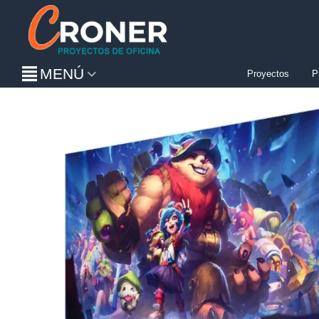
MENÚ
Proyectos
P