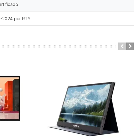
ertificado
7-2024 por RTY