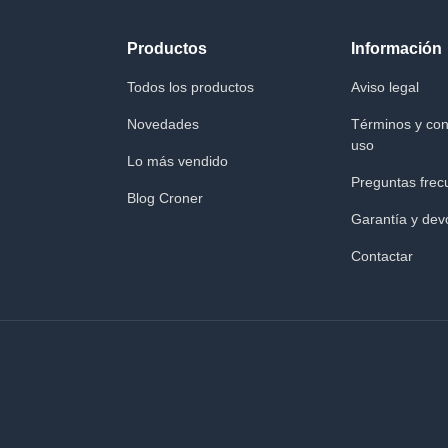
Productos
Información
Todos los productos
Aviso legal
Novedades
Términos y con
uso
Lo más vendido
Preguntas frec
Blog Croner
Garantía y dev
Contactar