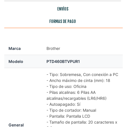
ENVÍOS
FORMAS DE PAGO
Marca
Brother
Modelo
PTD460BTVPUR1
- Tipo: Sobremesa, Con conexión a PC
- Ancho máximo de cinta (mm): 18
- Tipo de uso: Oficina
- Pilas alcalinas: 6 Pilas AA
alcalinas/recargables (LR6/HR6)
- Autoapagado: Sí
- Tipo de cortador: Manual
- Pantalla: Pantalla LCD
- Tamaño de pantalla: 20 caracteres x
General