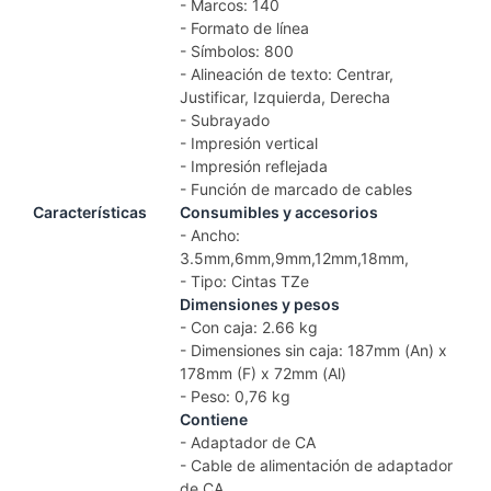
- Marcos: 140
- Formato de línea
- Símbolos: 800
- Alineación de texto: Centrar,
Justificar, Izquierda, Derecha
- Subrayado
- Impresión vertical
- Impresión reflejada
- Función de marcado de cables
Características
Consumibles y accesorios
- Ancho:
3.5mm,6mm,9mm,12mm,18mm,
- Tipo: Cintas TZe
Dimensiones y pesos
- Con caja: 2.66 kg
- Dimensiones sin caja: 187mm (An) x
178mm (F) x 72mm (Al)
- Peso: 0,76 kg
Contiene
- Adaptador de CA
- Cable de alimentación de adaptador
de CA