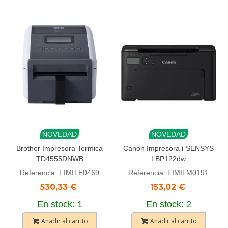
NOVEDAD
NOVEDAD
Brother Impresora Termica
Canon Impresora i-SENSYS
TD4555DNWB
LBP122dw
Referencia: FIMITE0469
Referencia: FIMILM0191
530,33 €
153,02 €
En stock: 1
En stock: 2
Añadir al carrito
Añadir al carrito