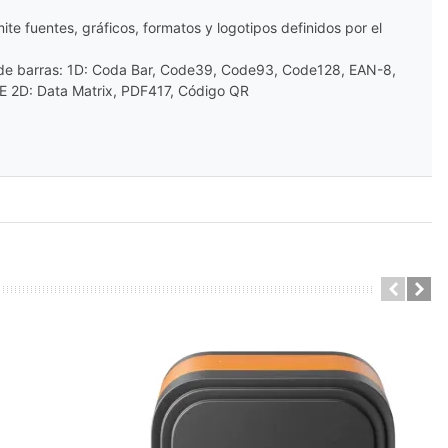
ite fuentes, gráficos, formatos y logotipos definidos por el
 de barras: 1D: Coda Bar, Code39, Code93, Code128, EAN-8,
E 2D: Data Matrix, PDF417, Código QR