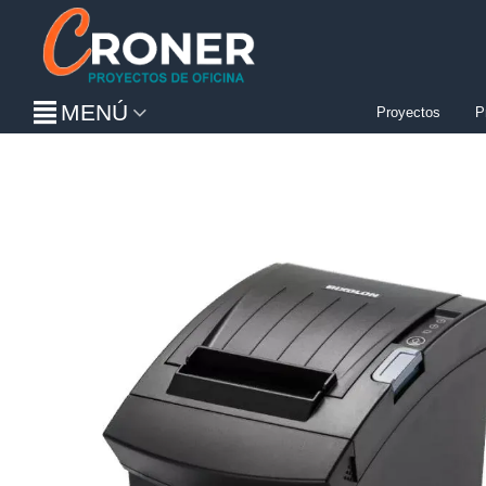
MENÚ
Proyectos
P