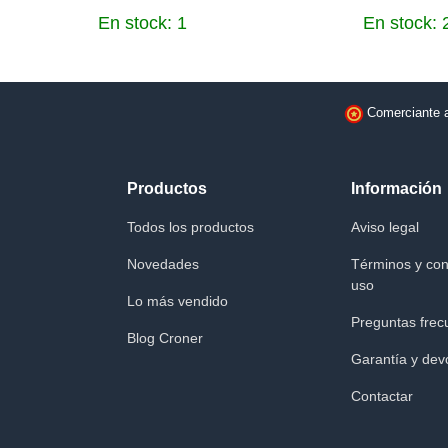
En stock: 1
En stock: 
Comerciante 
Productos
Información
Todos los productos
Aviso legal
Novedades
Términos y con
uso
Lo más vendido
Preguntas frec
Blog Croner
Garantía y dev
Contactar