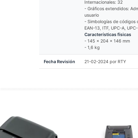
Internacionales: 32
- Gráficos extendidos: Adm
usuario
- Simbologías de códigos
EAN-13, ITF, UPC-A, UPC-
Características físicas
- 145 x 204 x 146 mm
- 1,6 kg
Fecha Revisión
21-02-2024 por RTY