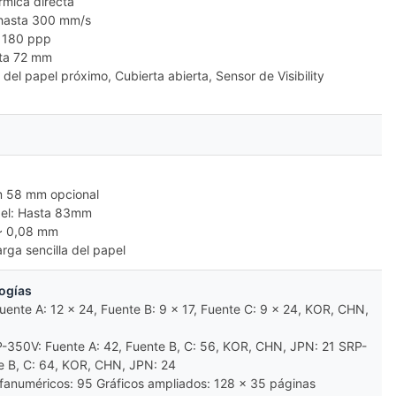
rmica directa
 hasta 300 mm/s
: 180 ppp
sta 72 mm
n del papel próximo, Cubierta abierta, Sensor de Visibility
m 58 mm opcional
apel: Hasta 83mm
 ~ 0,08 mm
rga sencilla del papel
ogías
uente A: 12 x 24, Fuente B: 9 x 17, Fuente C: 9 x 24, KOR, CHN,
RP-350V: Fuente A: 42, Fuente B, C: 56, KOR, CHN, JPN: 21 SRP-
e B, C: 64, KOR, CHN, JPN: 24
lfanuméricos: 95 Gráficos ampliados: 128 x 35 páginas